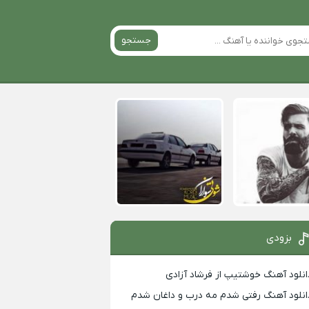
جستجو
بزودی
انلود آهنگ خوشتیپ از فرشاد آزادی
انلود آهنگ رفتی شدم مه درب و داغان شدم