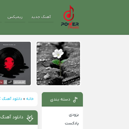
آهنگ جدید
ریمیکس
خانه
»
دانلود آهنگ ک
دسته بندی
بزودی
دانلود آهنگ
پادکست