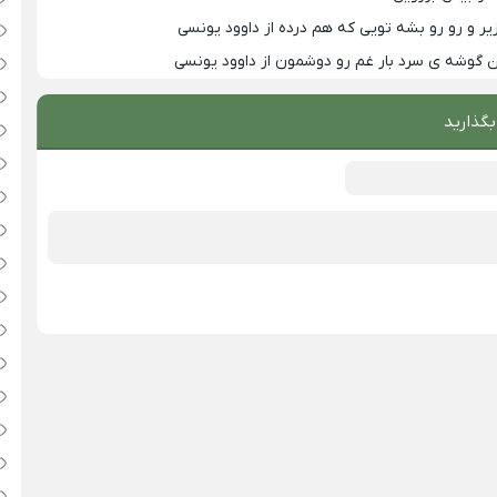
زیر و رو رو بشه تویی که هم درده از داوود یونسی
ین گوشه ی سرد بار غم رو دوشمون از داوود یونسی
بگذارید