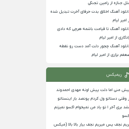
ثل جنازه از رامین تجنگی
انلود آهنگ اخلاق بدت حرفای آخرت تبدیل شده
 امیر لیام
انلود آهنگ تا قیامت باشمه هرچی که دادی
ادگاری از امیر لیام
انلود آهنگ چجور دلت آمد دست رو نقطه
عفم بزاری از امیر لیام
ریمیکس
یش منی اما دلت پیش اونه مهدی احمدوند
ز وقتی دستاتو ول کردم پونصد بار اینستاتو
شد بری آخر ا تو یاد من نمیخوام اکسو نمیزنم
کسو
ریم نجف پس میریم نجف بیار بالا بالا (میکس