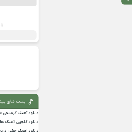
پست های پیش
دانلود آهنگ کرمانجی 
دانلود گلچین آهنگ ها
دانلود آهنگ چقدر درده