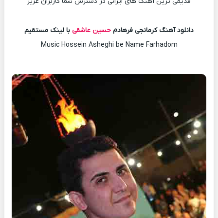
قدیمی ترین آهنگ های ایرانی در دسترس شما کاربران عزیز
دانلود آهنگ کرمانجی فرهادم
حسین عاشقی
با لینک مستقیم
Music Hossein Asheghi be Name Farhadom