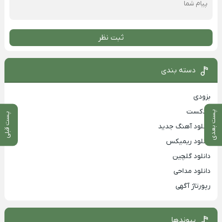
ثبت نظر
دسته بندی
بزودی
پادکست
پست بعدی
پست قبلی
دانلود آهنگ جدید
دانلود ریمیکس
دانلود گلچین
دانلود مداحی
رپورتاژ آگهی
پیوندها