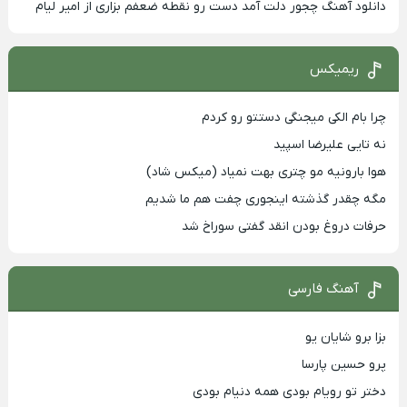
دانلود آهنگ چجور دلت آمد دست رو نقطه ضعفم بزاری از امیر لیام
ریمیکس
چرا بام الکی میجنگی دستتو رو کردم
نه تایی علیرضا اسپید
هوا بارونیه مو چتری بهت نمیاد (میکس شاد)
مگه چقدر گذشته اینجوری چفت هم ما شدیم
حرفات دروغ بودن انقد گفتی سوراخ شد
آهنگ فارسی
بزا برو شایان یو
پرو حسین پارسا
دختر تو رویام بودی همه دنیام بودی