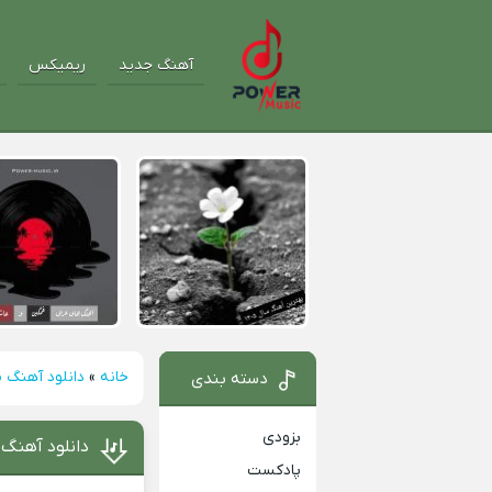
آهنگ جدید
ریمیکس
خانه
»
دانلود آهنگ م
دسته بندی
بزودی
دانلود آهنگ 
پادکست