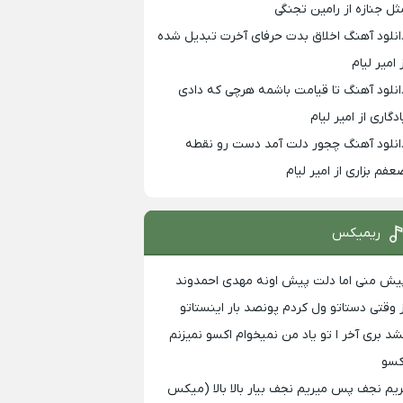
ثل جنازه از رامین تجنگی
انلود آهنگ اخلاق بدت حرفای آخرت تبدیل شده
 امیر لیام
انلود آهنگ تا قیامت باشمه هرچی که دادی
ادگاری از امیر لیام
انلود آهنگ چجور دلت آمد دست رو نقطه
عفم بزاری از امیر لیام
ریمیکس
یش منی اما دلت پیش اونه مهدی احمدوند
ز وقتی دستاتو ول کردم پونصد بار اینستاتو
شد بری آخر ا تو یاد من نمیخوام اکسو نمیزنم
کسو
ریم نجف پس میریم نجف بیار بالا بالا (میکس