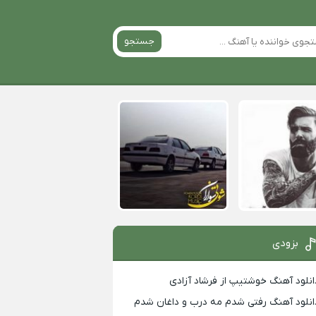
جستجو
بزودی
انلود آهنگ خوشتیپ از فرشاد آزادی
انلود آهنگ رفتی شدم مه درب و داغان شدم