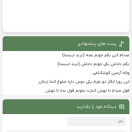
پست های پیشنهادی
صدام کنی بگم جونم عمه (ترند اینستا)
بگم داداش بگی جونم داداش (ترند اینستا)
واله آرمین کوشکباغی
این روزا انگار دو نفرم یکی دوس داره شلوغ کنه اردلان
قول میدم تا تهش کنارت بمونم قول بده تا تهش
دیدگاه خود را بگذارید