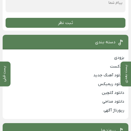
ثبت نظر
دسته بندی
بزودی
پادکست
پست بعدی
پست قبلی
دانلود آهنگ جدید
دانلود ریمیکس
دانلود گلچین
دانلود مداحی
رپورتاژ آگهی
پیوندها