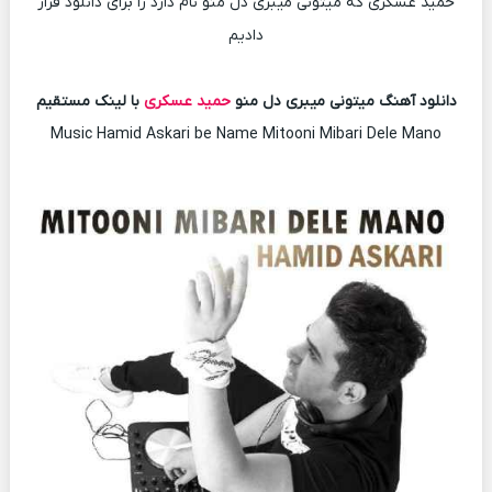
حمید عسکری که میتونی میبری دل منو نام دارد را برای دانلود قرار
دادیم
دانلود آهنگ میتونی میبری دل منو
حمید عسکری
با لینک مستقیم
Music Hamid Askari be Name Mitooni Mibari Dele Mano