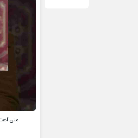
متن آهن