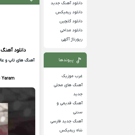
دانلود آهنگ جدید
دانلود ریمیکس
دانلود گلچین
دانلود مداحی
رپورتاژ آگهی
دانلود آهنگ 
پیوندها
آهنگ های تاپ و عالی
غرب موزیک
e Yaram
آهنگ های محلی
جدید
آهنگ قدیمی و
سنتی
آهنگ جدید فارسی
شاه ریمیکس