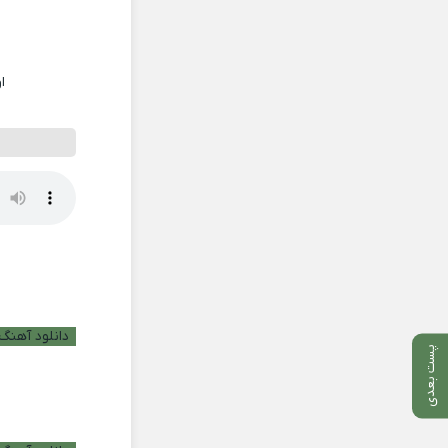
ا
دانلود آهنگ ب
پست بعدی