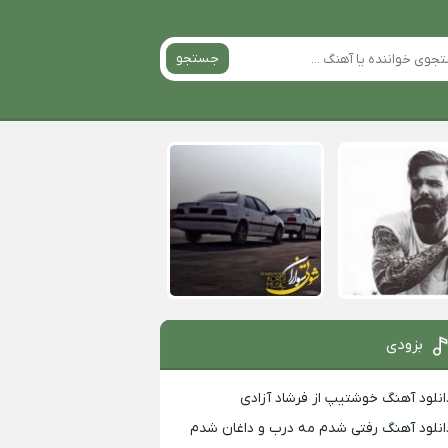
جستجو
بزودی
انلود آهنگ خوشتیپ از فرشاد آزادی
انلود آهنگ رفتی شدم مه درب و داغان شدم