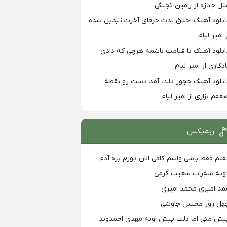
ثل جنازه از رامین تجنگی
انلود آهنگ اخلاق بدت حرفای آخرت تبدیل شده
 امیر لیام
انلود آهنگ تا قیامت باشمه هرچی که دادی
ادگاری از امیر لیام
انلود آهنگ چجور دلت آمد دست رو نقطه
عفم بزاری از امیر لیام
ریمیکس
فتم فقط باشی واسم کافی الان دورم پره آدم
ونه شه‌راب شعیب کرمی
مد امیری محمد امیری
هل روز محسن چاوشی
یش منی اما دلت پیش اونه مهدی احمدوند