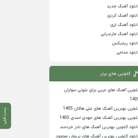
انلود آهنگ جدید
انلود آهنگ کردی
انلود آهنگ لری
انلود آهنگ مازندرانی
انلود ریمیکس
انلود مداحی
گلچین های برتر
لچین آهنگ های عربی برای شوتی سواران
140
لچین بهترين آهنگ های علی هاکان 1405
پست قبلی
لچین بهترین آهنگ های مهدی اسدی 1405
انلود گلچین بهترین آهنگ های نادر خردمند
انلود گلچین بهترین آهنگ های نریمان محمود