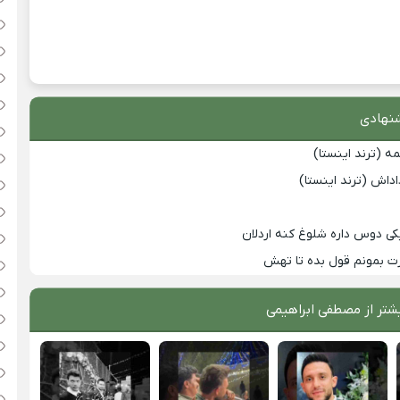
نهادی
 (ترند اینستا)
داش (ترند اینستا)
 یکی دوس داره شلوغ کنه اردلان
ت بمونم قول بده تا تهش
شتر از
مصطفی ابراهیمی