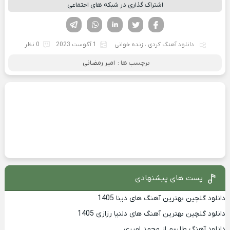
اشتراک گذاری در شبکه های اجتماعی
فیسوک
تویتر
لینکدین
واتساپ
تلگرام
دانلود آهنگ کردی
،
زنده خوانی
1 آگوست 2023
0 نظر
برچسب ها :
امیر رمضانی
پست های پیشنهادی
دانلود گلچین بهترین آهنگ های دینا 1405
دانلود گلچین بهترین آهنگ های دلنیا رزازی 1405
دانلود آهنگ طلسم از محمد امیری