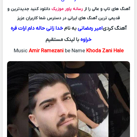
آهنگ های تاپ و عالی را از
رسانه پاور موزیک
دانلود کنید جدیدترین و
قدیمی ترین آهنگ های ایرانی در دسترس شما کاربران عزیز
آهنگ کردی
امیر رمضانی
به نام
خدا زانی حاله دلم ارات فره
خراوه
با لینک مستقیم
Music
Amir Ramezani
be Name
Khoda Zani Hale