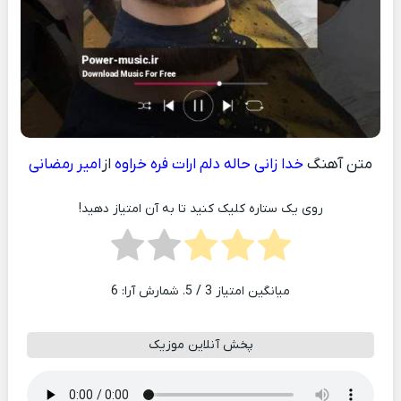
متن آهنگ
خدا زانی حاله دلم ارات فره خراوه
از
امیر رمضانی
روی یک ستاره کلیک کنید تا به آن امتیاز دهید!
میانگین امتیاز
3
/ 5. شمارش آرا:
6
پخش آنلاین موزیک