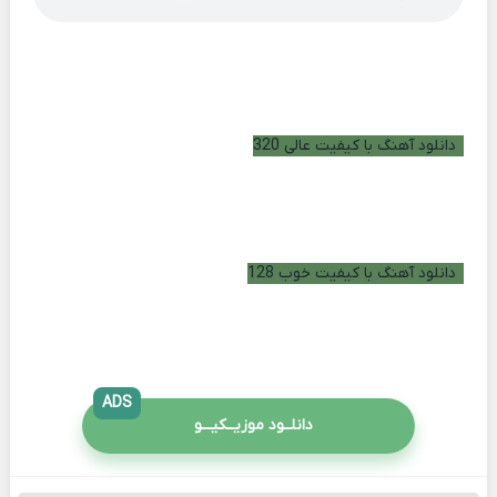
دانلود آهنگ با کیفیت عالی 320
دانلود آهنگ با کیفیت خوب 128
ADS
دانلــود موزیــکیـــو