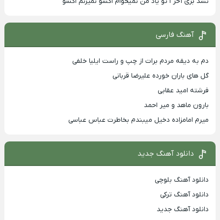
نشد بری آخر ا تو یاد من نمیخوام اکسو نمیزنم اکسو
آهنگ فارسی
دم به دیقه مردم برات از چپ و راست ایلیا خلفی
گل های باران خورده علیرضا قربانی
فرشته امید عقابی
بارون ماهد و میر احمد
میرم امامزاده دخیل میبندم بخاطرت عباس عباسی
دانلود آهنگ جدید
دانلود آهنگ بلوچی
دانلود آهنگ ترکی
دانلود آهنگ جدید