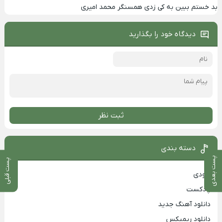
بد خستم ببین به کی زدی همسنگر محمد امیری
دیدگاه خود را بگذارید
ثبت نظر
دسته بندی
پست بعدی
پست قبلی
بزودی
پادکست
دانلود آهنگ جدید
دانلود ریمیکس