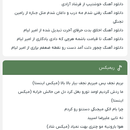
دانلود آهنگ خوشتیپ از فرشاد آزادی
دانلود آهنگ رفتی شدم مه درب و داغان شدم مثل جنازه از رامین
تجنگی
دانلود آهنگ اخلاق بدت حرفای آخرت تبدیل شده از امیر لیام
دانلود آهنگ تا قیامت باشمه هرچی که دادی یادگاری از امیر لیام
دانلود آهنگ چجور دلت آمد دست رو نقطه ضعفم بزاری از امیر لیام
ریمیکس
بریم نجف پس میریم نجف بیار بالا بالا (میکس اینستا)
ما ردش کردیم اومد تورو بغل کرد دل من حالش خرابه (میکس
اینستا)
چرا بام الکی میجنگی دستتو رو کردم
نه تایی علیرضا اسپید
هوا بارونیه مو چتری بهت نمیاد (میکس شاد)