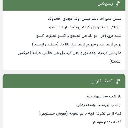
ریمیکس
پیش منی اما دلت پیش اونه مهدی احمدوند
از وقتی دستاتو ول کردم پونصد بار اینستاتو
نشد بری آخر ا تو یاد من نمیخوام اکسو نمیزنم اکسو
بریم نجف پس میریم نجف بیار بالا بالا (میکس اینستا)
ما ردش کردیم اومد تورو بغل کرد دل من حالش خرابه (میکس
اینستا)
آهنگ فارسی
باز شب شد مهراد جم
از شب بپرسید یوسف زمانی
کیه از تو نخونه کیه با تو نمونه (هوش مصنوعی)
گفته بودم هونام