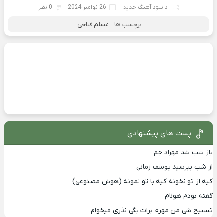
دانلود آهنگ جدید
26 نوامبر 2024
0 نظر
برچسب ها :
مسلم فتاحی
پست های پیشنهادی
باز شب شد مهراد جم
از شب بپرسید یوسف زمانی
کیه از تو نخونه کیه با تو نمونه (هوش مصنوعی)
گفته بودم هونام
تسبیح شی من مهرم برات بگی نذری میخوام