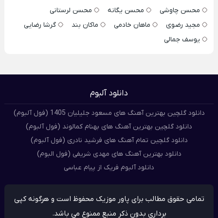
محسن چاوشی
محسن یگانه
محسن لرستانی
مجید رضوی
ماهان خادمی
ماکان بند
گرشا رضایی
یوسف جمالی
دانلود آلبوم
دانلود گلچین بهترین آهنگ های مسعود جلیلیان 1405 (فول آلبوم)
دانلود گلچین بهترین آهنگ های بهنام کمالوند (فول آلبوم)
دانلود گلچین تمام آهنگ های فرشید نادری (فول آلبوم)
دانلود بهترین آهنگ های مهدی شریفی (فول البوم)
دانلود آلبوم فریک از پیام عباسی
تمامی حقوق مطالب برای پاور موزیک محفوظ است و هرگونه کپی
برداری بدون ذکر منبع ممنوع می باشد.