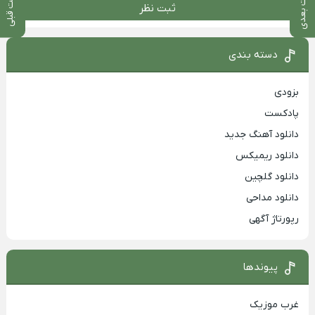
پست بعدی
پست قبلی
ثبت نظر
دسته بندی
بزودی
پادکست
دانلود آهنگ جدید
دانلود ریمیکس
دانلود گلچین
دانلود مداحی
رپورتاژ آگهی
پیوندها
غرب موزیک