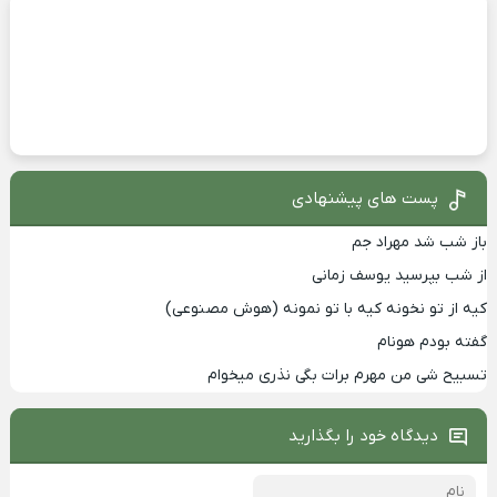
پست های پیشنهادی
باز شب شد مهراد جم
از شب بپرسید یوسف زمانی
کیه از تو نخونه کیه با تو نمونه (هوش مصنوعی)
گفته بودم هونام
تسبیح شی من مهرم برات بگی نذری میخوام
دیدگاه خود را بگذارید