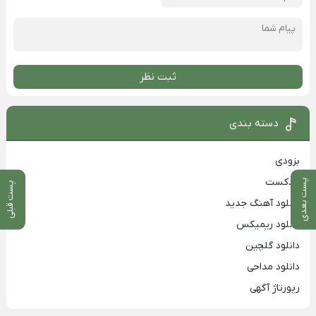
ثبت نظر
دسته بندی
بزودی
پادکست
پست بعدی
پست قبلی
دانلود آهنگ جدید
دانلود ریمیکس
دانلود گلچین
دانلود مداحی
رپورتاژ آگهی