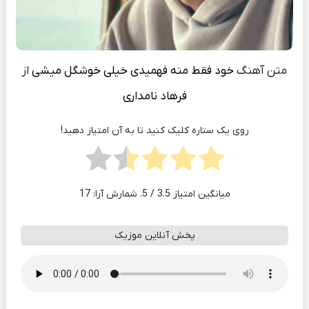
متن آهنگ
خود فقط منه فهمیدی خیلی خوشگل میشی
از
فرهاد نامداری
روی یک ستاره کلیک کنید تا به آن امتیاز دهید!
میانگین امتیاز
3.5
/ 5. شمارش آرا:
17
پخش آنلاین موزیک