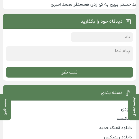
بد خستم ببین به کی زدی همسنگر محمد امیری
دیدگاه خود را بگذارید
ثبت نظر
دسته بندی
پست بعدی
پست قبلی
بزودی
پادکست
دانلود آهنگ جدید
دانلود ریمیکس