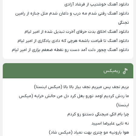
دانلود آهنگ خوشتیپ از فرشاد آزادی
دانلود آهنگ رفتی شدم مه درب و داغان شدم مثل جنازه از رامین
تجنگی
دانلود آهنگ اخلاق بدت حرفای آخرت تبدیل شده از امیر لیام
دانلود آهنگ تا قیامت باشمه هرچی که دادی یادگاری از امیر لیام
دانلود آهنگ چجور دلت آمد دست رو نقطه ضعفم بزاری از امیر لیام
ریمیکس
بریم نجف پس میریم نجف بیار بالا بالا (میکس اینستا)
ما ردش کردیم اومد تورو بغل کرد دل من حالش خرابه (میکس
اینستا)
چرا بام الکی میجنگی دستتو رو کردم
نه تایی علیرضا اسپید
هوا بارونیه مو چتری بهت نمیاد (میکس شاد)