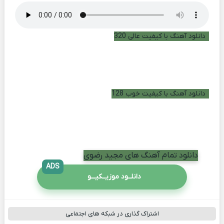
دانلود آهنگ با کیفیت عالی 320
دانلود آهنگ با کیفیت خوب 128
دانلود تمام آهنگ های مجید رضوی
ADS
دانلــود موزیــکیـــو
اشتراک گذاری در شبکه های اجتماعی