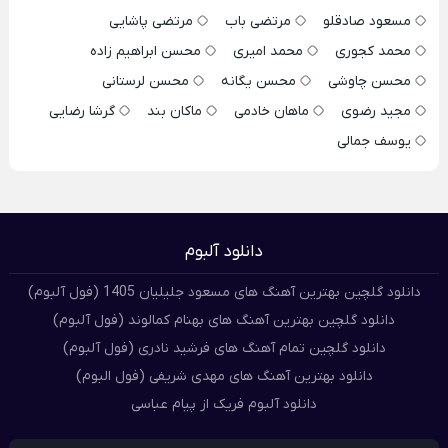
مسعود صادقلو
مرتضی باب
مرتضی پاشایی
محمد کجوری
محمد امیری
محسن ابراهیم زاده
محسن چاوشی
محسن یگانه
محسن لرستانی
مجید رضوی
ماهان خادمی
ماکان بند
گرشا رضایی
یوسف جمالی
دانلود آلبوم
دانلود گلچین بهترین آهنگ های مسعود جلیلیان 1405 (فول آلبوم)
دانلود گلچین بهترین آهنگ های بهنام کمالوند (فول آلبوم)
دانلود گلچین تمام آهنگ های فرشید نادری (فول آلبوم)
دانلود بهترین آهنگ های مهدی شریفی (فول البوم)
دانلود آلبوم فریک از پیام عباسی