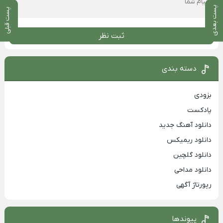
پست بعدی
پست قبلی
ثبت نظر
دسته بندی
بزودی
پادکست
دانلود آهنگ جدید
دانلود ریمیکس
دانلود گلچین
دانلود مداحی
رپورتاژ آگهی
پیوندها