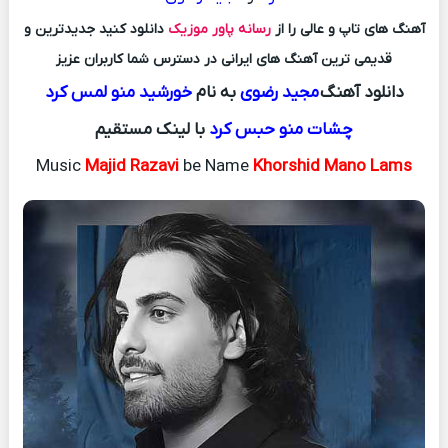
آهنگ های تاپ و عالی را از
رسانه پاور موزیک
دانلود کنید جدیدترین و
قدیمی ترین آهنگ های ایرانی در دسترس شما کاربران عزیز
دانلود آهنگ
مجید رضوی
به نام
خورشید منو لمس کرد
چشات منو حبس کرد
با لینک مستقیم
Music
Majid Razavi
be Name
Khorshid Mano Lams