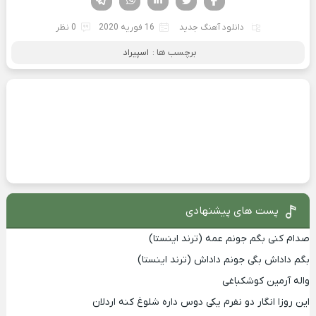
دانلود آهنگ جدید
16 فوریه 2020
0 نظر
برچسب ها :
اسپیراد
پست های پیشنهادی
صدام کنی بگم جونم عمه (ترند اینستا)
بگم داداش بگی جونم داداش (ترند اینستا)
واله آرمین کوشکباغی
این روزا انگار دو نفرم یکی دوس داره شلوغ کنه اردلان