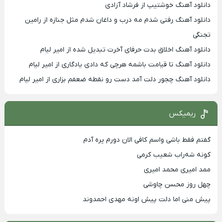
دانلود آهنگ خوشتیپ از فرشاد آزادی
دانلود آهنگ رفتی شدم مه درب و داغان شدم مثل جنازه از رامین
تجنگی
دانلود آهنگ اخلاق بدت حرفای آخرت تبدیل شده از امیر لیام
دانلود آهنگ تا قیامت باشمه هرچی که دادی یادگاری از امیر لیام
دانلود آهنگ چجور دلت آمد دست رو نقطه ضعفم بزاری از امیر لیام
ریمیکس
گفتم فقط باشی واسم کافی الان دورم پره آدم
کونه شه‌راب شعیب کرمی
ممد امیری محمد امیری
چهل روز محسن چاوشی
پیش منی اما دلت پیش اونه مهدی احمدوند