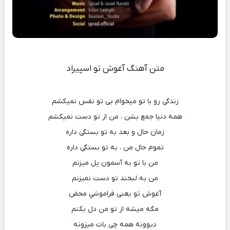
متن آهنگ آغوش تو اسپیراد
زندگی رو با تو میخوام بی تو نفس نمیکشم
همه دنیا جمع بشن ، من از تو دست نمیکشم
زمان حال و بعد به تو بستگی داره
تموم حال من ، به تو بستگی داره
من با تو به آسمون پل میزنم
من به لبخند تو دست نمیزنم
آغوش تو یعنی فراموشیِ محض
مگه میشه از تو من دل بکنم
دیوونه همه چی بات میزونه