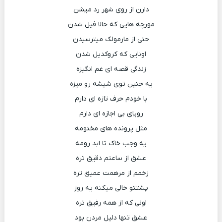
دارن از روی شهر رد میشن
مورچه هایی که حالا فیل شدن
حتی از مارمولک میترسیدن
اونایی که کروکدیل شدن
زندگی قصه ای غم انگیزه
یه جنین توی شیشه رو میزه
با خودم حرف تازه ای دارم
رویای بی اجازه ای دارم
مثل پرونده های مختومه
یه وجب خاک تا ابد رومه
عشق از ساعتم دقیق تره
زخمم از مرهمت عمیق تره
پشتتو خالی میکنه یه روز
اونی که از همه رفیق تره
عشق تنها دلیل مردن بود