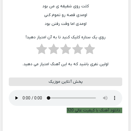
کلت روی شقیقه ی من بود
اومدی قصه رو تموم کنی
اومدی اما وقت رفتن بود
روی یک ستاره کلیک کنید تا به آن امتیاز دهید!
اولین نفری باشید که به این آهنگ امتیاز می دهید.
پخش آنلاین موزیک
دانلود آهنگ با کیفیت عالی 320