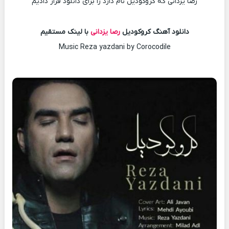
رصا یزدانی که کروکودیل نام دارد را برای دانلود قرار دادیم
دانلود آهنگ کروکودیل
رصا یزدانی
با لینک مستقیم
Music Reza yazdani by Corocodile