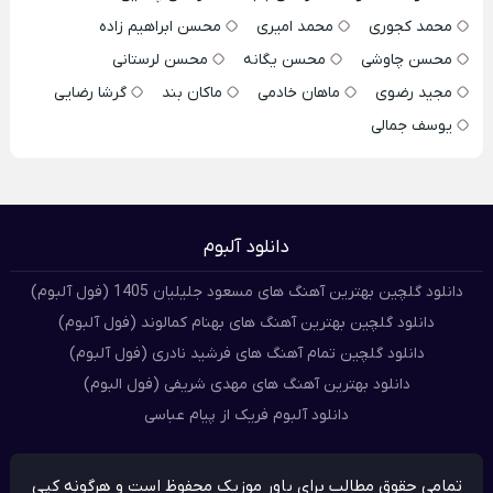
محمد کجوری
محمد امیری
محسن ابراهیم زاده
محسن چاوشی
محسن یگانه
محسن لرستانی
مجید رضوی
ماهان خادمی
ماکان بند
گرشا رضایی
یوسف جمالی
دانلود آلبوم
دانلود گلچین بهترین آهنگ های مسعود جلیلیان 1405 (فول آلبوم)
دانلود گلچین بهترین آهنگ های بهنام کمالوند (فول آلبوم)
دانلود گلچین تمام آهنگ های فرشید نادری (فول آلبوم)
دانلود بهترین آهنگ های مهدی شریفی (فول البوم)
دانلود آلبوم فریک از پیام عباسی
تمامی حقوق مطالب برای پاور موزیک محفوظ است و هرگونه کپی