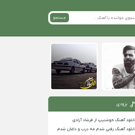
جستجو
بزودی
انلود آهنگ خوشتیپ از فرشاد آزادی
انلود آهنگ رفتی شدم مه درب و داغان شدم