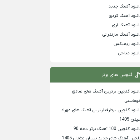
انلود آهنگ جدید
انلود آهنگ کردی
انلود آهنگ لری
انلود آهنگ مازندرانی
انلود ریمیکس
انلود مداحی
گلچین های برتر
انلود گلچین برترین آهنگ های صادق
هماسبی
انلود گلچین پرطرفدارترین آهنگ های مهراد
دن 1405
لود گلچین 100 آهنگ برتر دهه 90
لچین آهنگ های جدید سیران عثمان 1405