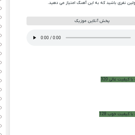
ولین نفری باشید که به این آهنگ امتیاز می دهید.
پخش آنلاین موزیک
ا کیفیت عالی 320
با کیفیت خوب 128