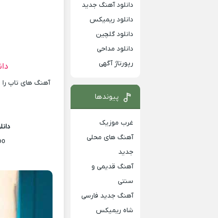
دانلود آهنگ جدید
دانلود ریمیکس
دانلود گلچین
دانلود مداحی
رپورتاژ آگهی
دان
آهنگ های تاپ را ا
پیوندها
غرب موزیک
دانل
آهنگ های محلی
oo
جدید
آهنگ قدیمی و
سنتی
آهنگ جدید فارسی
شاه ریمیکس