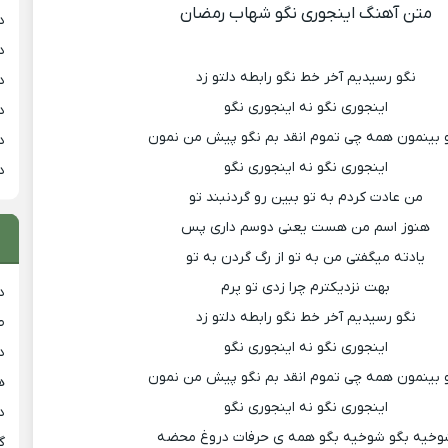
متن آهنگ اینجوری نگو شهاب رمضان
د
د
نگو رسیدیم آخر خط نگو رابطه دلتو زد
د
اینجوری نگو نه اینجوری نگو
د
 بینمون همه چی تموم انقد بم نگو پیش من نمون
د
اینجوری نگو نه اینجوری نگو
د
من عادت کردم به تو ببین رو گردنبند تو
هنوز اسم من هست یعنی دوسم داری پس
یادته میگفتی من به تو از رگ گردن به تو
بهت نزدیکترم چرا زدی تو پرم
د
نگو رسیدیم آخر خط نگو رابطه دلتو زد
ط
اینجوری نگو نه اینجوری نگو
د
 بینمون همه چی تموم انقد بم نگو پیش من نمون
هی
اینجوری نگو نه اینجوری نگو
دان
وخیه بگو شوخیه بگو همه ی حرفات دروغ محضه
گ