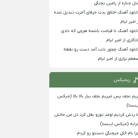
ثل جنازه از رامین تجنگی
انلود آهنگ اخلاق بدت حرفای آخرت تبدیل شده
 امیر لیام
انلود آهنگ تا قیامت باشمه هرچی که دادی
ادگاری از امیر لیام
انلود آهنگ چجور دلت آمد دست رو نقطه
عفم بزاری از امیر لیام
ریمیکس
ریم نجف پس میریم نجف بیار بالا بالا (میکس
ینستا)
ا ردش کردیم اومد تورو بغل کرد دل من حالش
رابه (میکس اینستا)
را بام الکی میجنگی دستتو رو کردم