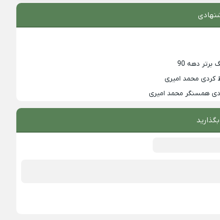
نهادی
 کردی محمد امیری
زدی همسنگر محمد امیری
بگذارید