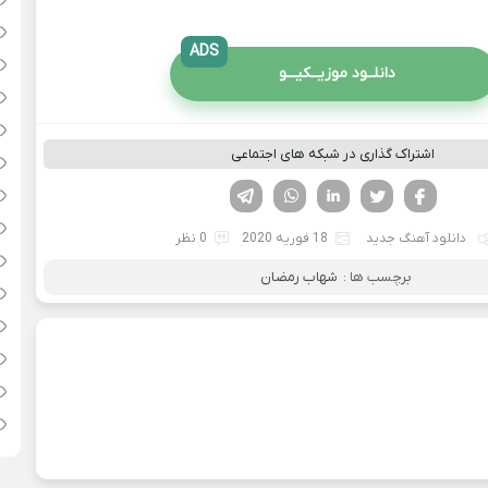
ADS
دانلــود موزیــکیـــو
اشتراک گذاری در شبکه های اجتماعی
فیسوک
تویتر
لینکدین
واتساپ
تلگرام
دانلود آهنگ جدید
18 فوریه 2020
0 نظر
برچسب ها :
شهاب رمضان