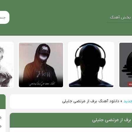
پخش آهنگ
جدید
»
دانلود آهنگ برف از مرتضی جلیلی
د
برف از مرتضی جلیلی
د