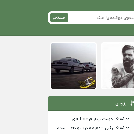
جستجو
بزودی
انلود آهنگ خوشتیپ از فرشاد آزادی
انلود آهنگ رفتی شدم مه درب و داغان شدم