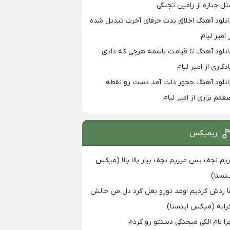
ثل جنازه از رامین تجنگی
انلود آهنگ اخلاق بدت حرفای آخرت تبدیل شده
 امیر لیام
انلود آهنگ تا قیامت باشمه هرچی که دادی
ادگاری از امیر لیام
انلود آهنگ چجور دلت آمد دست رو نقطه
عفم بزاری از امیر لیام
ریمیکس
ریم نجف پس میریم نجف بیار بالا بالا (میکس
ینستا)
ا ردش کردیم اومد تورو بغل کرد دل من حالش
رابه (میکس اینستا)
را بام الکی میجنگی دستتو رو کردم