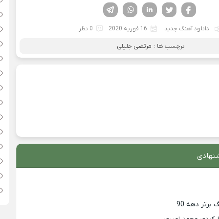
فیسوک
تویتر
لینکدین
واتساپ
تلگرام
دانلود آهنگ جدید
16 فوریه 2020
0 نظر
برچسب ها :
مرتضی جلیلی
نهادی