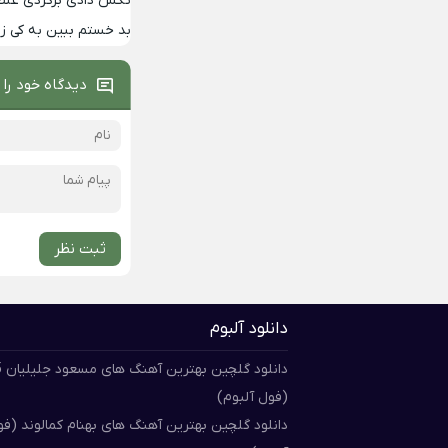
تکس دادی برگردی غلط
بد خستم ببین به کی 
دیدگاه خود را 
ثبت نظر
دانلود آلبوم
دان
(فول آلبوم)
دانلود گلچین بهترین آهنگ های بهنام کمالوند (ف