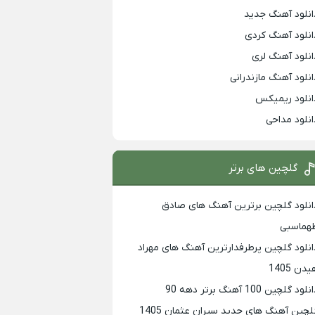
انلود آهنگ جدید
انلود آهنگ کردی
انلود آهنگ لری
انلود آهنگ مازندرانی
انلود ریمیکس
انلود مداحی
گلچین های برتر
انلود گلچین برترین آهنگ های صادق
هماسبی
انلود گلچین پرطرفدارترین آهنگ های مهراد
دن 1405
لود گلچین 100 آهنگ برتر دهه 90
لچین آهنگ های جدید سیران عثمان 1405