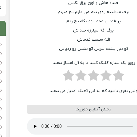
خنده هاش و اون برق نگاش
دان
برف میشینه روى تنم من دارم یخ میزنم
پر قندیل غمم توو نگاه یخ زدم
برف اگه میلرزه صداش
اگه سست قدماش
تو نبار پشت سرش تو نشین رو ردپاش
روی یک ستاره کلیک کنید تا به آن امتیاز دهید!
ولین نفری باشید که به این آهنگ امتیاز می دهید.
پخش آنلاین موزیک