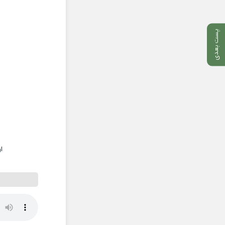
پست بعدی
ا