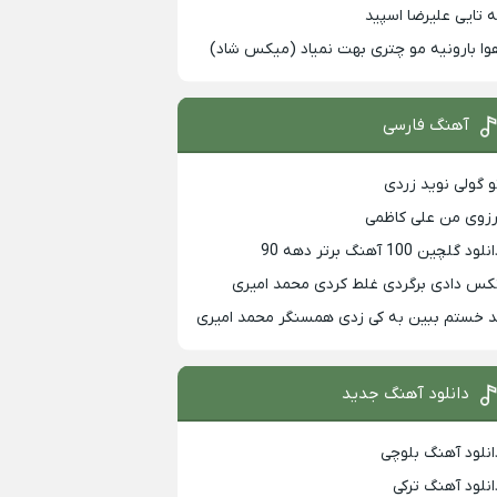
ه تایی علیرضا اسپید
وا بارونیه مو چتری بهت نمیاد (میکس شاد)
آهنگ فارسی
و گولی نوید زردی
رزوی من علی کاظمی
لود گلچین 100 آهنگ برتر دهه 90
کس دادی برگردی غلط کردی محمد امیری
د خستم ببین به کی زدی همسنگر محمد امیری
دانلود آهنگ جدید
انلود آهنگ بلوچی
انلود آهنگ ترکی