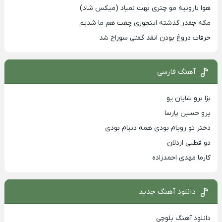
هوا بارونیه مو چتری بهت نمیاد (میکس شاد)
مگه چقدر گذشته اینجوری چفت هم ما شدیم
حرفات دروغ بودن انقد گفتی سوراخ شد
آهنگ فارسی
بزا برو شایان یو
پرو حسین پارسا
دختر تو رویام بودی همه دنیام بودی
دو قطبی اردلان
کارما مهدی احمدزاده
دانلود آهنگ جدید
دانلود آهنگ بلوچی