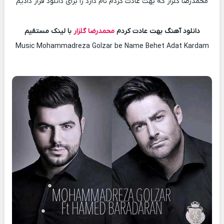
محمدرضا گلزار که بهت عادت کردم نام دارد را برای دانلود قرار دادیم
دانلود آهنگ بهت عادت کردم
محمدرضا گلزار
با لینک مستقیم
Music Mohammadreza Golzar be Name Behet Adat Kardam