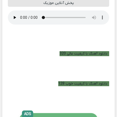
پخش آنلاین موزیک
دانلود آهنگ با کیفیت عالی 320
دانلود آهنگ با کیفیت خوب 128
ADS