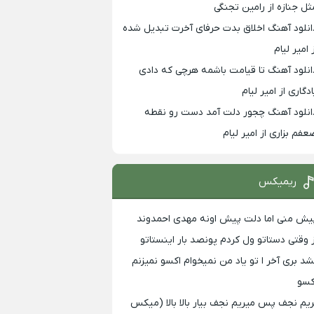
ثل جنازه از رامین تجنگی
انلود آهنگ اخلاق بدت حرفای آخرت تبدیل شده
 امیر لیام
انلود آهنگ تا قیامت باشمه هرچی که دادی
ادگاری از امیر لیام
انلود آهنگ چجور دلت آمد دست رو نقطه
عفم بزاری از امیر لیام
ریمیکس
یش منی اما دلت پیش اونه مهدی احمدوند
ز وقتی دستاتو ول کردم پونصد بار اینستاتو
شد بری آخر ا تو یاد من نمیخوام اکسو نمیزنم
کسو
ریم نجف پس میریم نجف بیار بالا بالا (میکس