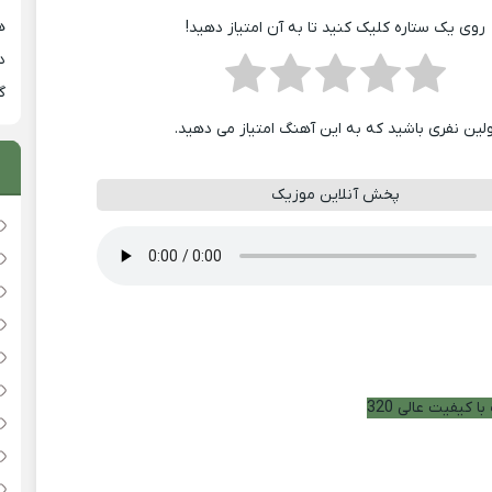
هی
روی یک ستاره کلیک کنید تا به آن امتیاز دهید!
دان
گ
ولین نفری باشید که به این آهنگ امتیاز می دهید.
پخش آنلاین موزیک
ا کیفیت عالی 320