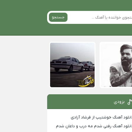
جستجو
بزودی
انلود آهنگ خوشتیپ از فرشاد آزادی
انلود آهنگ رفتی شدم مه درب و داغان شدم