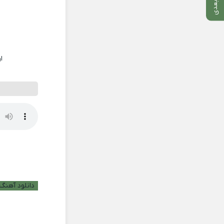
ا
دانلود آهنگ ب