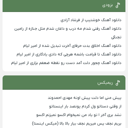
بزودی
دانلود آهنگ خوشتیپ از فرشاد آزادی
دانلود آهنگ رفتی شدم مه درب و داغان شدم مثل جنازه از رامین
تجنگی
دانلود آهنگ اخلاق بدت حرفای آخرت تبدیل شده از امیر لیام
دانلود آهنگ تا قیامت باشمه هرچی که دادی یادگاری از امیر لیام
دانلود آهنگ چجور دلت آمد دست رو نقطه ضعفم بزاری از امیر لیام
ریمیکس
پیش منی اما دلت پیش اونه مهدی احمدوند
از وقتی دستاتو ول کردم پونصد بار اینستاتو
نشد بری آخر ا تو یاد من نمیخوام اکسو نمیزنم اکسو
بریم نجف پس میریم نجف بیار بالا بالا (میکس اینستا)