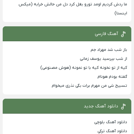
ما ردش کردیم اومد تورو بغل کرد دل من حالش خرابه (میکس
اینستا)
آهنگ فارسی
باز شب شد مهراد جم
از شب بپرسید یوسف زمانی
کیه از تو نخونه کیه با تو نمونه (هوش مصنوعی)
گفته بودم هونام
تسبیح شی من مهرم برات بگی نذری میخوام
دانلود آهنگ جدید
دانلود آهنگ بلوچی
دانلود آهنگ ترکی