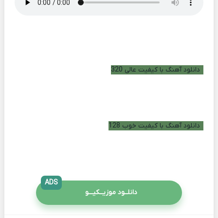
دانلود آهنگ با کیفیت عالی 320
دانلود آهنگ با کیفیت خوب 128
ADS
دانلــود موزیــکیـــو