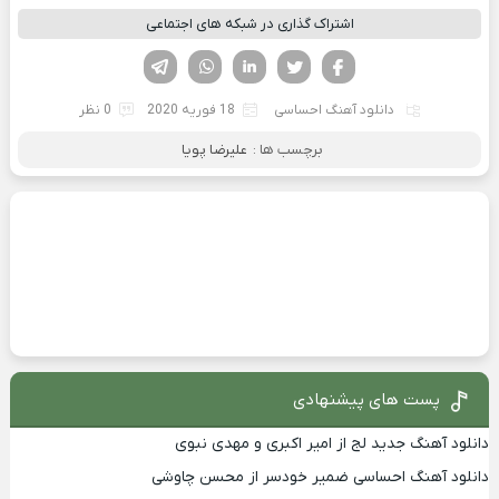
اشتراک گذاری در شبکه های اجتماعی
فیسوک
تویتر
لینکدین
واتساپ
تلگرام
دانلود آهنگ احساسی
18 فوریه 2020
0 نظر
برچسب ها :
علیرضا پویا
پست های پیشنهادی
دانلود آهنگ جدید لج از امیر اکبری و مهدی نبوی
دانلود آهنگ احساسی ضمیر خودسر از محسن چاوشی