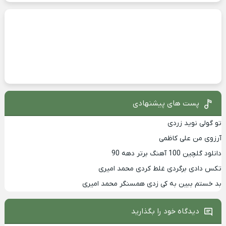
پست های پیشنهادی
تو گولی نوید زردی
آرزوی من علی کاظمی
دانلود گلچین 100 آهنگ برتر دهه 90
تکس دادی برگردی غلط کردی محمد امیری
بد خستم ببین به کی زدی همسنگر محمد امیری
دیدگاه خود را بگذارید