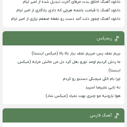
دانلود آهنگ اخلاق بدت حرفای آخرت تبدیل شده از امیر لیام
دانلود آهنگ تا قیامت باشمه هرچی که دادی یادگاری از امیر لیام
دانلود آهنگ چجور دلت آمد دست رو نقطه ضعفم بزاری از امیر لیام
ریمیکس
بریم نجف پس میریم نجف بیار بالا بالا (میکس اینستا)
ما ردش کردیم اومد تورو بغل کرد دل من حالش خرابه (میکس
اینستا)
چرا بام الکی میجنگی دستتو رو کردم
نه تایی علیرضا اسپید
هوا بارونیه مو چتری بهت نمیاد (میکس شاد)
آهنگ فارسی