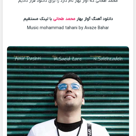
محمد طحانی که آواز بهار نام دارد را برای دانلود قرار دادیم
دانلود آهنگ آواز بهار
محمد طحانی
با لینک مستقیم
Music mohammad tahani by Avaze Bahar