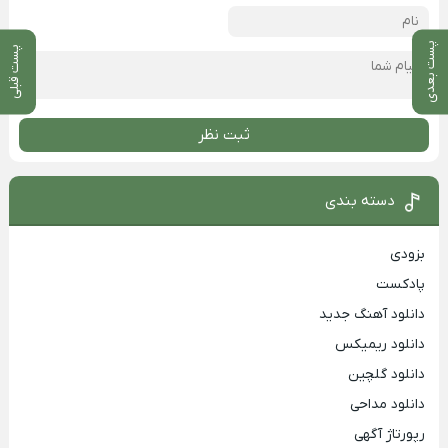
پست بعدی
پست قبلی
ثبت نظر
دسته بندی
بزودی
پادکست
دانلود آهنگ جدید
دانلود ریمیکس
دانلود گلچین
دانلود مداحی
رپورتاژ آگهی