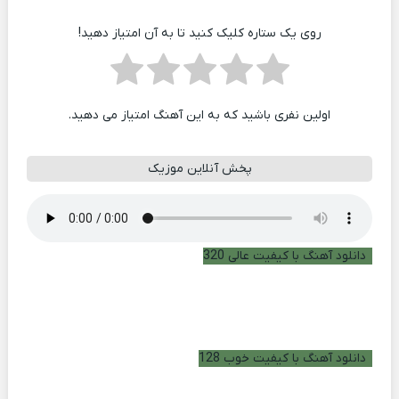
روی یک ستاره کلیک کنید تا به آن امتیاز دهید!
اولین نفری باشید که به این آهنگ امتیاز می دهید.
پخش آنلاین موزیک
دانلود آهنگ با کیفیت عالی 320
دانلود آهنگ با کیفیت خوب 128