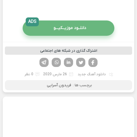
ADS
دانلــود موزیــکیـــو
اشتراک گذاری در شبکه های اجتماعی
فیسوک
تویتر
لینکدین
واتساپ
تلگرام
دانلود آهنگ جدید
26 مارس 2020
0 نظر
برچسب ها :
فریدون آسرایی