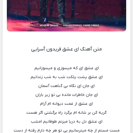
متن آهنگ ای عشق فریدون آسرایی
ای عشق ای که میسوزی و میسوزانیم
ای عشق پشت پلکت شب به شب زندانیم
ای جان ای نگاه بی گناهت آسمان
ای جان خاطرات مانده بی تو زیر باران
ای عشق از غمت دیوانه ام آرام
گریه کن بر شانه ام برگرد راه برگشتی اگر هست
ای عشق دل به دریا میزنم طوفانیم امشب
مست مستم از چه میترسانیم بی تو هر چه دارم رفته از دست