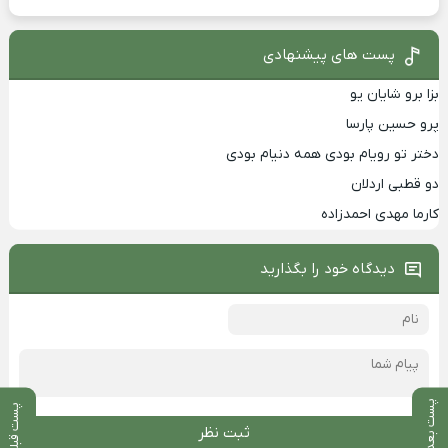
پست های پیشنهادی
بزا برو شایان یو
پرو حسین پارسا
دختر تو رویام بودی همه دنیام بودی
دو قطبی اردلان
کارما مهدی احمدزاده
دیدگاه خود را بگذارید
پست بعدی
پست قبلی
ثبت نظر