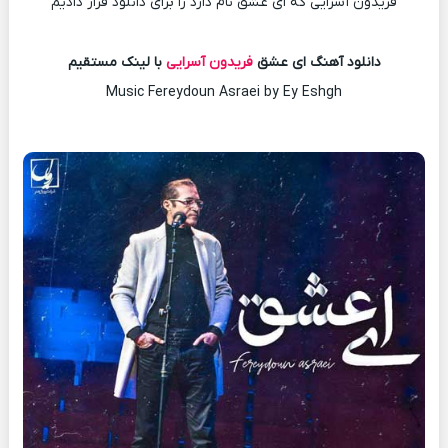
فریدون آسرایی که ای عشق نام دارد را برای دانلود قرار دادیم
دانلود آهنگ ای عشق
فریدون آسرایی
با لینک مستقیم
Music Fereydoun Asraei by Ey Eshgh