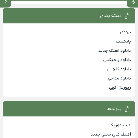
دسته بندی
بزودی
پادکست
دانلود آهنگ جدید
دانلود ریمیکس
دانلود گلچین
دانلود مداحی
رپورتاژ آگهی
پیوندها
غرب موزیک
آهنگ های محلی جدید