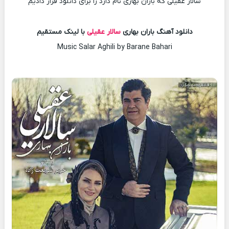
سالار عقیلی که باران بهاری نام دارد را برای دانلود قرار دادیم
دانلود آهنگ باران بهاری
سالار عقیلی
با لینک مستقیم
Music Salar Aghili by Barane Bahari