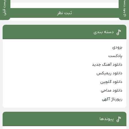
پست بعدی
پست قبلی
ثبت نظر
دسته بندی
بزودی
پادکست
دانلود آهنگ جدید
دانلود ریمیکس
دانلود گلچین
دانلود مداحی
رپورتاژ آگهی
پیوندها