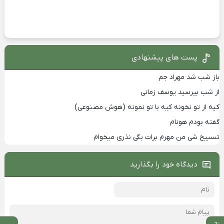
پست های پیشنهادی
باز شب شد مهراد جم
از شب بپرسید یوسف زمانی
کیه از تو نخونه کیه با تو نمونه (هوش مصنوعی)
گفته بودم هونام
تسبیح شی من مهرم برات بگی نذری میخوام
دیدگاه خود را بگذارید