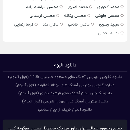
محمد کجوری
محمد امیری
محسن ابراهیم زاده
محسن چاوشی
محسن یگانه
محسن لرستانی
مجید رضوی
ماهان خادمی
ماکان بند
گرشا رضایی
یوسف جمالی
دانلود آلبوم
دانلود گلچین بهترین آهنگ های مسعود جلیلیان 1405 (فول آلبوم)
دانلود گلچین بهترین آهنگ های بهنام کمالوند (فول آلبوم)
دانلود گلچین تمام آهنگ های فرشید نادری (فول آلبوم)
دانلود بهترین آهنگ های مهدی شریفی (فول البوم)
دانلود آلبوم فریک از پیام عباسی
تمامی حقوق مطالب برای پاور موزیک محفوظ است و هرگونه کپی