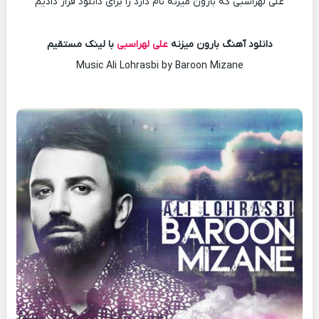
علی لهراسبی که بارون میزنه نام دارد را برای دانلود قرار دادیم
دانلود آهنگ بارون میزنه
علی لهراسبی
با لینک مستقیم
Music Ali Lohrasbi by Baroon Mizane