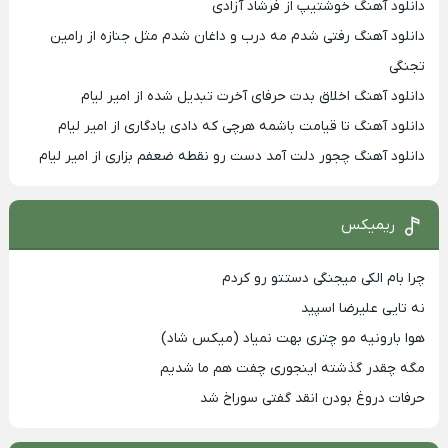
دانلود آهنگ خوشتیپ از فرشاد آزادی
دانلود آهنگ رفتی شدم مه درب و داغان شدم مثل جنازه از رامین
تجنگی
دانلود آهنگ اخلاق بدت حرفای آخرت تبدیل شده از امیر لیام
دانلود آهنگ تا قیامت باشمه هرچی که دادی یادگاری از امیر لیام
دانلود آهنگ چجور دلت آمد دست رو نقطه ضعفم بزاری از امیر لیام
ریمیکس
چرا بام الکی میجنگی دستتو رو کردم
نه تایی علیرضا اسپید
هوا بارونیه مو چتری بهت نمیاد (میکس شاد)
مگه چقدر گذشته اینجوری چفت هم ما شدیم
حرفات دروغ بودن انقد گفتی سوراخ شد