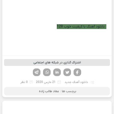
دانلود آهنگ با کیفیت خوب 128
اشتراک گذاری در شبکه های اجتماعی
فیسوک
تویتر
لینکدین
واتساپ
تلگرام
دانلود آهنگ جدید
21 مارس 2020
0 نظر
برچسب ها :
عماد طالب زاده