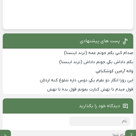
پست های پیشنهادی
صدام کنی بگم جونم عمه (ترند اینستا)
بگم داداش بگی جونم داداش (ترند اینستا)
واله آرمین کوشکباغی
این روزا انگار دو نفرم یکی دوس داره شلوغ کنه اردلان
قول میدم تا تهش کنارت بمونم قول بده تا تهش
دیدگاه خود را بگذارید