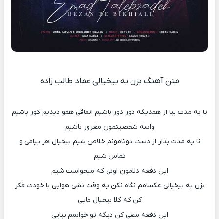
متن آهنگ بزن به بیخیالی عماد طالب زاده
تا یه مدت بیا از همدیگه دور دور باشیم اتفاقی همو دیدیم کور باشیم
واسه شخصیتمون مغرور باشیم
تا یه مدت بذار از دست دوتامونم خلاص شیم بیخیال هر پیامی و
تماس شیم
این دفعه دلامون اونی که میخواست شیم
بزن به بیخیالی عکسامم نگاه نکن یه وقت نشی هوایی با خودت فکر
کن که کلا بیخیال مایی
این دفعه سعی کن دیگه تو خوابمم نیایی