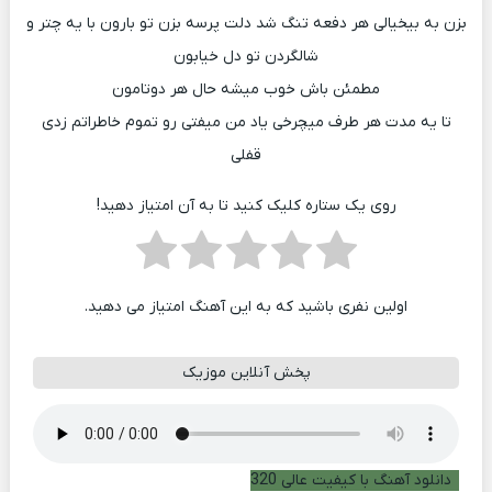
بزن به بیخیالی هر دفعه تنگ شد دلت پرسه بزن تو بارون با یه چتر و
شالگردن تو دل خیابون
مطمئن باش خوب میشه حال هر دوتامون
تا یه مدت هر طرف میچرخی یاد من میفتی رو تموم خاطراتم زدی
قفلی
روی یک ستاره کلیک کنید تا به آن امتیاز دهید!
اولین نفری باشید که به این آهنگ امتیاز می دهید.
پخش آنلاین موزیک
دانلود آهنگ با کیفیت عالی 320