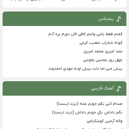
ریمیکس
گفتم فقط باشی واسم کافی الان دورم پره آدم
کونه شه‌راب شعیب کرمی
ممد امیری محمد امیری
چهل روز محسن چاوشی
پیش منی اما دلت پیش اونه مهدی احمدوند
آهنگ فارسی
صدام کنی بگم جونم عمه (ترند اینستا)
بگم داداش بگی جونم داداش (ترند اینستا)
واله آرمین کوشکباغی