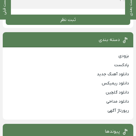
پست بعدی
پست قبلی
ثبت نظر
دسته بندی
بزودی
پادکست
دانلود آهنگ جدید
دانلود ریمیکس
دانلود گلچین
دانلود مداحی
رپورتاژ آگهی
پیوندها