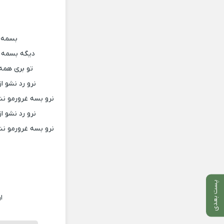
بسمه ه
دیگه بسمه ت
تو بری همه
نرو رد نشو ا
نرو بسه غرورمو ن
نرو رد نشو ا
نرو بسه غرورمو ن
پست بعدی
ا