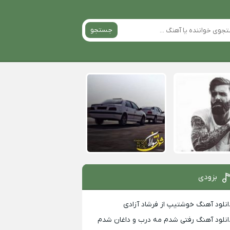
جستجو
بزودی
انلود آهنگ خوشتیپ از فرشاد آزادی
انلود آهنگ رفتی شدم مه درب و داغان شدم