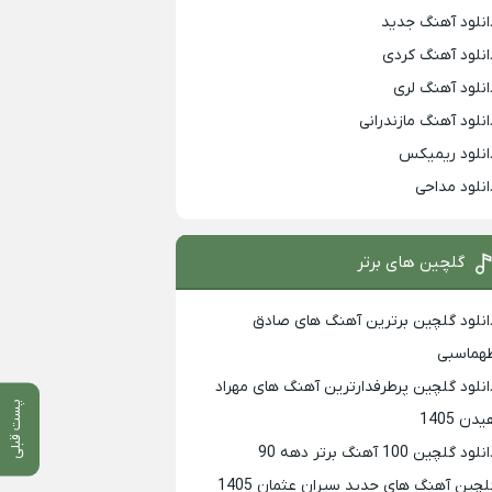
انلود آهنگ جدید
انلود آهنگ کردی
انلود آهنگ لری
انلود آهنگ مازندرانی
انلود ریمیکس
انلود مداحی
گلچین های برتر
انلود گلچین برترین آهنگ های صادق
هماسبی
انلود گلچین پرطرفدارترین آهنگ های مهراد
پست قبلی
دن 1405
لود گلچین 100 آهنگ برتر دهه 90
لچین آهنگ های جدید سیران عثمان 1405