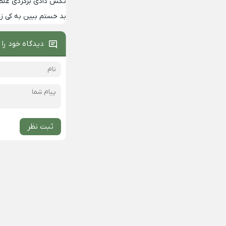
تکس دادی برگردی غلط
بد خستم ببین به کی 
دیدگاه خود را 
ثبت نظر