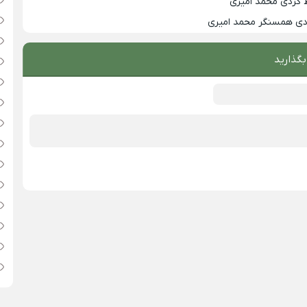
 کردی محمد امیری
زدی همسنگر محمد امیری
بگذارید