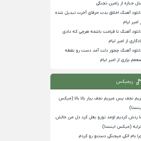
ثل جنازه از رامین تجنگی
انلود آهنگ اخلاق بدت حرفای آخرت تبدیل شده
 امیر لیام
انلود آهنگ تا قیامت باشمه هرچی که دادی
ادگاری از امیر لیام
انلود آهنگ چجور دلت آمد دست رو نقطه
عفم بزاری از امیر لیام
ریمیکس
ریم نجف پس میریم نجف بیار بالا بالا (میکس
ینستا)
ا ردش کردیم اومد تورو بغل کرد دل من حالش
رابه (میکس اینستا)
را بام الکی میجنگی دستتو رو کردم