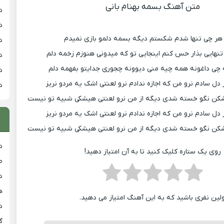
متن آهنگ بسمه بهنام بانی
د
د
ر چی تنها شدم شکستم دیگه بسمه دلمو بازی نمیدم
د
نهایی بذار حس کنم اینجایی تو که میدونی هنوزم زخمه دلم
د
 چی داغونه همه چیه منی دیوونه چجوری جدایتو بفهمه دلم
د
ز دل سادم نرو من که اجازه ندادم نرو لعنتی اشک یه مردو نریز
د
شکن نگو خسته شدی دیگه از من نرو لعنتی هیشکی شبیه تو نیست
ز دل سادم نرو من که اجازه ندادم نرو لعنتی اشک یه مردو نریز
شکن نگو خسته شدی دیگه از من نرو لعنتی هیشکی شبیه تو نیست
د
روی یک ستاره کلیک کنید تا به آن امتیاز دهید!
ط
د
هی
ولین نفری باشید که به این آهنگ امتیاز می دهید.
دان
گ