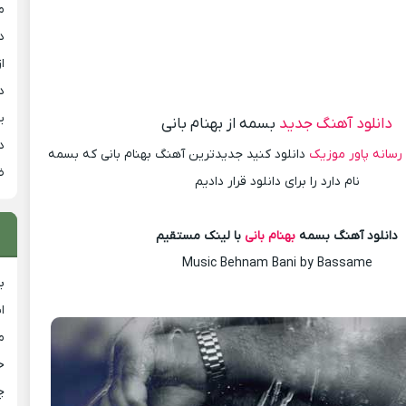
م
د
از
د
ی
دانلود آهنگ جدید
بسمه از بهنام بانی
د
رسانه پاور موزیک
دانلود کنید جدیدترین آهنگ بهنام بانی که بسمه
ض
نام دارد را برای دانلود قرار دادیم
دانلود آهنگ بسمه
بهنام بانی
با لینک مستقیم
Music Behnam Bani by Bassame
ب
ا
م
خ
چ