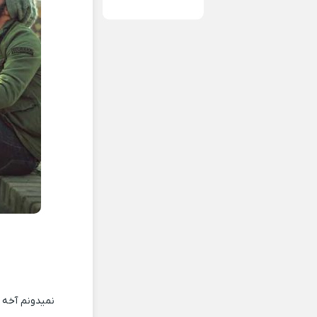
نمیدونم آخه چ