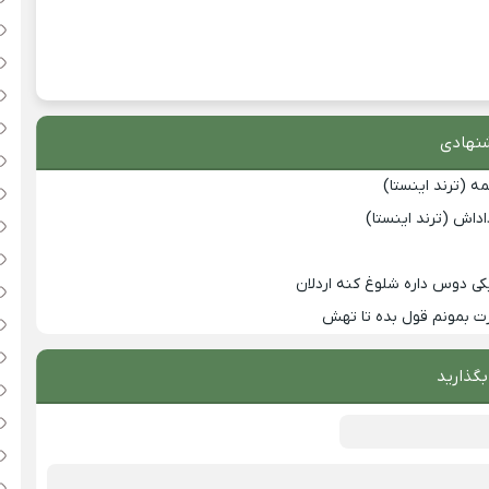
نهادی
 (ترند اینستا)
داش (ترند اینستا)
 یکی دوس داره شلوغ کنه اردلان
ت بمونم قول بده تا تهش
بگذارید