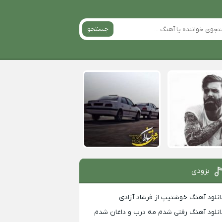
جستجو
بزودی
انلود آهنگ خوشتیپ از فرشاد آزادی
انلود آهنگ رفتی شدم مه درب و داغان شدم