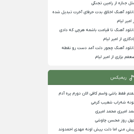
ثل جنازه از رامین تجنگی
انلود آهنگ اخلاق بدت حرفای آخرت تبدیل شده
 امیر لیام
انلود آهنگ تا قیامت باشمه هرچی که دادی
ادگاری از امیر لیام
انلود آهنگ چجور دلت آمد دست رو نقطه
عفم بزاری از امیر لیام
ریمیکس
فتم فقط باشی واسم کافی الان دورم پره آدم
ونه شه‌راب شعیب کرمی
مد امیری محمد امیری
هل روز محسن چاوشی
یش منی اما دلت پیش اونه مهدی احمدوند