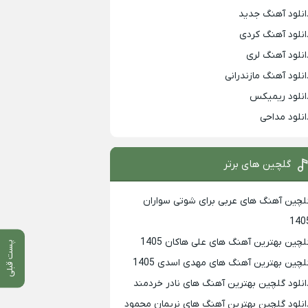
انلود آهنگ جدید
انلود آهنگ کردی
انلود آهنگ لری
انلود آهنگ مازندرانی
انلود ریمیکس
انلود مداحی
گلچین های برتر
لچین آهنگ های عربی برای شوتی سواران
140
لچین بهترين آهنگ های علی هاکان 1405
پست قبلی
لچین بهترین آهنگ های مهدی اسدی 1405
انلود گلچین بهترین آهنگ های نادر خردمند
انلود گلچین بهترین آهنگ های نریمان محمود