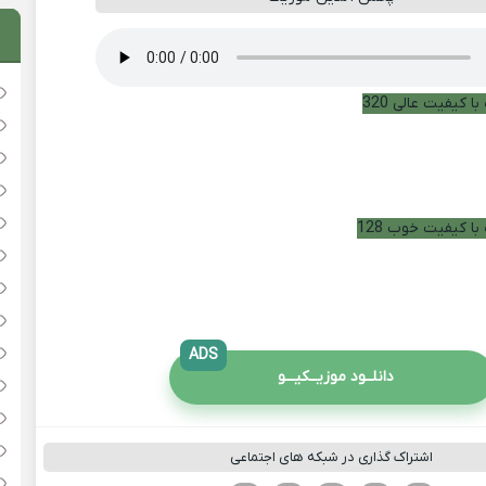
ا کیفیت عالی 320
با کیفیت خوب 128
ADS
دانلــود موزیــکیـــو
اشتراک گذاری در شبکه های اجتماعی