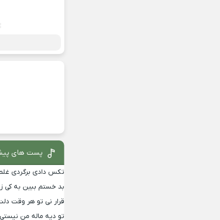
پست های پیش
تکس دادی برگردی غلط
بد خستم ببین به کی 
قرار نی تو هر وقت د
تو دیه ماله من نیستی