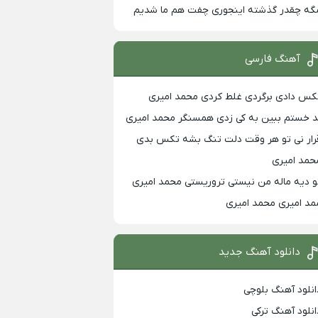
گه چقدر گذشته اینجوری چفت هم ما شدیم
آهنگ فارسی
کس دادی برگردی غلط کردی محمد امیری
د خستم ببین به کی زدی همسنگر محمد امیری
رار نی تو هر وقت دلت تنگ بشه تکس بدی
حمد امیری
و دیه ماله من نیستی تروریستی محمد امیری
مد امیری محمد امیری
دانلود آهنگ جدید
انلود آهنگ بلوچی
انلود آهنگ ترکی