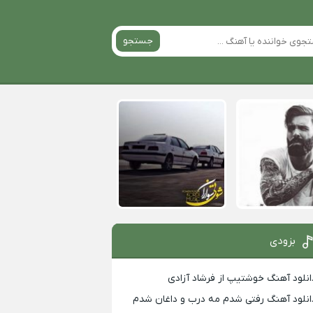
جستجو
بزودی
انلود آهنگ خوشتیپ از فرشاد آزادی
انلود آهنگ رفتی شدم مه درب و داغان شدم