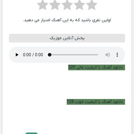
اولین نفری باشید که به این آهنگ امتیاز می دهید.
پخش آنلاین موزیک
دانلود آهنگ با کیفیت عالی 320
دانلود آهنگ با کیفیت خوب 128