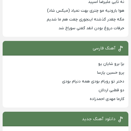
نه تایی علیرضا اسپید
هوا بارونیه مو چتری بهت نمیاد (میکس شاد)
مگه چقدر گذشته اینجوری چفت هم ما شدیم
حرفات دروغ بودن انقد گفتی سوراخ شد
آهنگ فارسی
بزا برو شایان یو
پرو حسین پارسا
دختر تو رویام بودی همه دنیام بودی
دو قطبی اردلان
کارما مهدی احمدزاده
دانلود آهنگ جدید