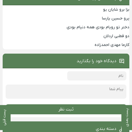
بزا برو شایان یو
پرو حسین پارسا
دختر تو رویام بودی همه دنیام بودی
دو قطبی اردلان
کارما مهدی احمدزاده
دیدگاه خود را بگذارید
ثبت نظر
پست بعدی
پست قبلی
دسته بندی