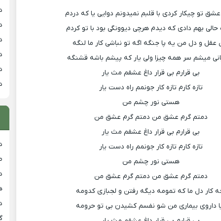
د
عشق تو چیکار کردی با قلبم نمیدونم دوایی یا که دردم
د
الی بهم دادی که دیدم هرچی دیوونگی بود با تو کردم
د
 عقل و دل من یه پا جنگه اگه تو نباشی کار ما لنگه
د
ی میشم سر همه چیزا ولی یار که پیشم باشه قشنگه
د
بی قرارم بی قرار داغ عشقم مث یار
د
تازه کارم تازه کار جونمم راه دست یار
هستی نور چشم من
دمتم گرم عشق من دمتم گرم عشق من
بی قرارم بی قرار داغ عشقم مث یار
د
تازه کارم تازه کار جونمم راه دست یار
ط
هستی نور چشم من
د
دمتم گرم عشق من دمتم گرم عشق من
هی
ه کار دل ما که تمومه دیگه رفتن و لجبازی کدومه
دان
ا داروی بیماری من شو نفسم کشیدن بی تو حرومه
گ
بی قرارم بی قرار داغ عشقم مث یار