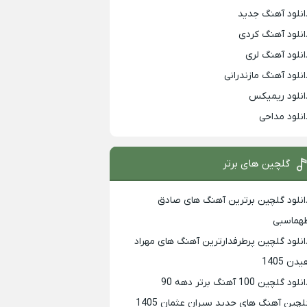
انلود آهنگ جدید
انلود آهنگ کردی
انلود آهنگ لری
انلود آهنگ مازندرانی
انلود ریمیکس
انلود مداحی
گلچین های برتر
انلود گلچین برترین آهنگ های صادق
هماسبی
انلود گلچین پرطرفدارترین آهنگ های مهراد
دن 1405
لود گلچین 100 آهنگ برتر دهه 90
لچین آهنگ های جدید سیران عثمان 1405