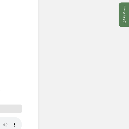
پست بعدی
ا