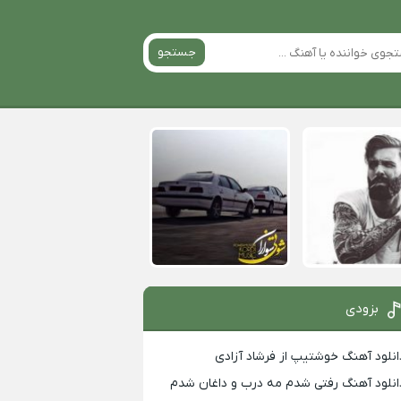
جستجو
بزودی
انلود آهنگ خوشتیپ از فرشاد آزادی
انلود آهنگ رفتی شدم مه درب و داغان شدم