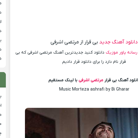
م
د
از
د
ی
دانلود آهنگ جدید
بی قرار از مرتضی اشرفی
د
رسانه پاور موزیک
دانلود کنید جدیدترین آهنگ مرتضی اشرفی که بی
ض
قرار نام دارد را برای دانلود قرار دادیم
نلود آهنگ بی قرار
مرتضی اشرفی
با لینک مستقیم
Music Morteza ashrafi by Bi Gharar
ب
ا
م
خ
چ