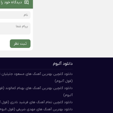
دیدگاه خود را 
ثبت نظر
دانلود آلبوم
دان
(فول آلبوم)
دانلود گلچین بهترین آهنگ های بهنام کمالوند (ف
آلبوم)
دانلود گلچین تمام آهنگ های فرشید نادری (فول آ
دانلود بهترین آهنگ های مهدی شریفی (فول البوم