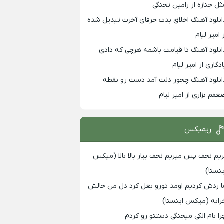
ثل جنازه از رامین تجنگی
انلود آهنگ اخلاق بدت حرفای آخرت تبدیل شده
 امیر لیام
انلود آهنگ تا قیامت باشمه هرچی که دادی
ادگاری از امیر لیام
انلود آهنگ چجور دلت آمد دست رو نقطه
عفم بزاری از امیر لیام
ریمیکس
ریم نجف پس میریم نجف بیار بالا بالا (میکس
ینستا)
ا ردش کردیم اومد تورو بغل کرد دل من حالش
رابه (میکس اینستا)
را بام الکی میجنگی دستتو رو کردم