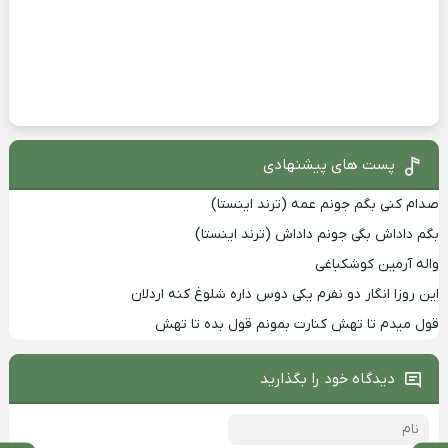
پست های پیشنهادی
صدام کنی بگم جونم عمه (ترند اینستا)
بگم داداش بگی جونم داداش (ترند اینستا)
واله آرمین کوشکباغی
این روزا انگار دو نفرم یکی دوس داره شلوغ کنه اردلان
قول میدم تا تهش کنارت بمونم قول بده تا تهش
دیدگاه خود را بگذارید