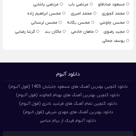
مسعود صادقلو
مرتضی باب
مرتضی پاشایی
محمد کجوری
محمد امیری
محسن ابراهیم زاده
محسن چاوشی
محسن یگانه
محسن لرستانی
مجید رضوی
ماهان خادمی
ماکان بند
گرشا رضایی
یوسف جمالی
دانلود آلبوم
دانلود گلچین بهترین آهنگ های مسعود جلیلیان 1405 (فول آلبوم)
دانلود گلچین بهترین آهنگ های بهنام کمالوند (فول آلبوم)
دانلود گلچین تمام آهنگ های فرشید نادری (فول آلبوم)
دانلود بهترین آهنگ های مهدی شریفی (فول البوم)
دانلود آلبوم فریک از پیام عباسی