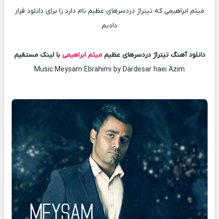
میثم ابراهیمی که تیتراژ دردسرهای عظیم نام دارد را برای دانلود قرار
دادیم
دانلود آهنگ تیتراژ دردسرهای عظیم
میثم ابراهیمی
با لینک مستقیم
Music Meysam Ebrahimi by Dardesar haei Azim