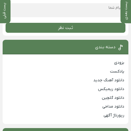
پست بعدی
پست قبلی
ثبت نظر
دسته بندی
بزودی
پادکست
دانلود آهنگ جدید
دانلود ریمیکس
دانلود گلچین
دانلود مداحی
رپورتاژ آگهی