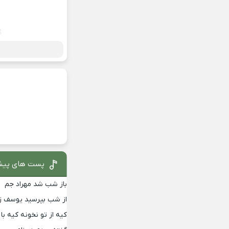
پست های پیش
باز شب شد مهراد جم
از شب بپرسید یوسف زم
کیه از تو نخونه کیه 