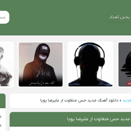
پخش آهنگ
جدید
»
دانلود آهنگ جدید حس متفاوت از علیرضا پویا
د
جدید حس متفاوت از علیرضا پویا
د