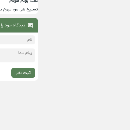
گفته بودم هونام
تسبیح شی من مهرم برا
دیدگاه خود را 
ثبت نظر