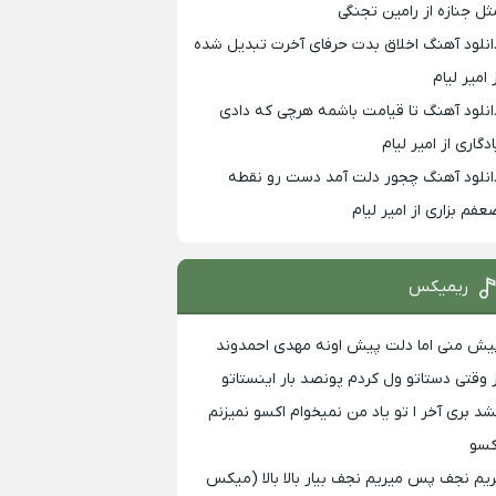
ثل جنازه از رامین تجنگی
انلود آهنگ اخلاق بدت حرفای آخرت تبدیل شده
 امیر لیام
انلود آهنگ تا قیامت باشمه هرچی که دادی
ادگاری از امیر لیام
انلود آهنگ چجور دلت آمد دست رو نقطه
عفم بزاری از امیر لیام
ریمیکس
یش منی اما دلت پیش اونه مهدی احمدوند
ز وقتی دستاتو ول کردم پونصد بار اینستاتو
شد بری آخر ا تو یاد من نمیخوام اکسو نمیزنم
کسو
ریم نجف پس میریم نجف بیار بالا بالا (میکس