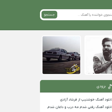
جستجو
بزودی
انلود آهنگ خوشتیپ از فرشاد آزادی
انلود آهنگ رفتی شدم مه درب و داغان شدم