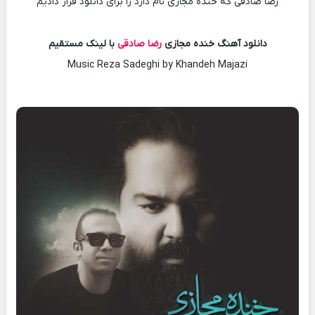
رضا صادقی که خنده مجازی نام دارد را برای دانلود قرار دادیم
دانلود آهنگ خنده مجازی
رضا صادقی
با لینک مستقیم
Music Reza Sadeghi by Khandeh Majazi