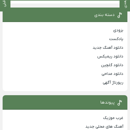
دسته بندی
بزودی
پادکست
دانلود آهنگ جدید
دانلود ریمیکس
دانلود گلچین
دانلود مداحی
رپورتاژ آگهی
پیوندها
غرب موزیک
آهنگ های محلی جدید