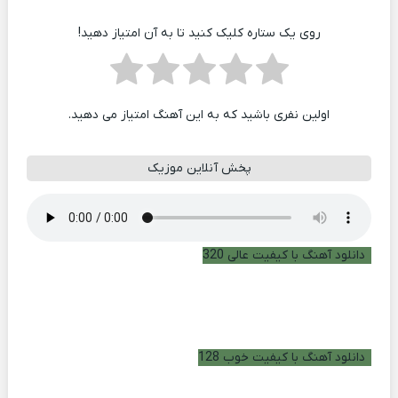
روی یک ستاره کلیک کنید تا به آن امتیاز دهید!
اولین نفری باشید که به این آهنگ امتیاز می دهید.
پخش آنلاین موزیک
دانلود آهنگ با کیفیت عالی 320
دانلود آهنگ با کیفیت خوب 128