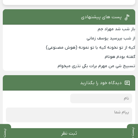
پست های پیشنهادی
باز شب شد مهراد جم
از شب بپرسید یوسف زمانی
کیه از تو نخونه کیه با تو نمونه (هوش مصنوعی)
گفته بودم هونام
تسبیح شی من مهرم برات بگی نذری میخوام
دیدگاه خود را بگذارید
پست بعدی
پست قبلی
ثبت نظر