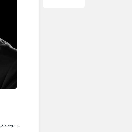
لم خوشبختی آ