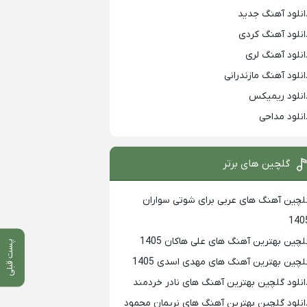
انلود آهنگ جدید
انلود آهنگ کردی
انلود آهنگ لری
انلود آهنگ مازندرانی
انلود ریمیکس
انلود مداحی
گلچین های برتر
لچین آهنگ های عربی برای شوتی سواران
140
لچین بهترين آهنگ های علی هاکان 1405
پست قبلی
لچین بهترین آهنگ های مهدی اسدی 1405
انلود گلچین بهترین آهنگ های نادر خردمند
انلود گلچین بهترین آهنگ های نریمان محمود