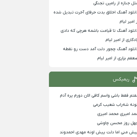
ثل جنازه از رامین تجنگی
انلود آهنگ اخلاق بدت حرفای آخرت تبدیل شده
 امیر لیام
انلود آهنگ تا قیامت باشمه هرچی که دادی
ادگاری از امیر لیام
انلود آهنگ چجور دلت آمد دست رو نقطه
عفم بزاری از امیر لیام
ریمیکس
فتم فقط باشی واسم کافی الان دورم پره آدم
ونه شه‌راب شعیب کرمی
مد امیری محمد امیری
هل روز محسن چاوشی
یش منی اما دلت پیش اونه مهدی احمدوند