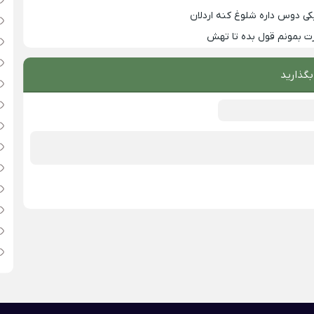
 یکی دوس داره شلوغ کنه اردلان
ت بمونم قول بده تا تهش
بگذارید