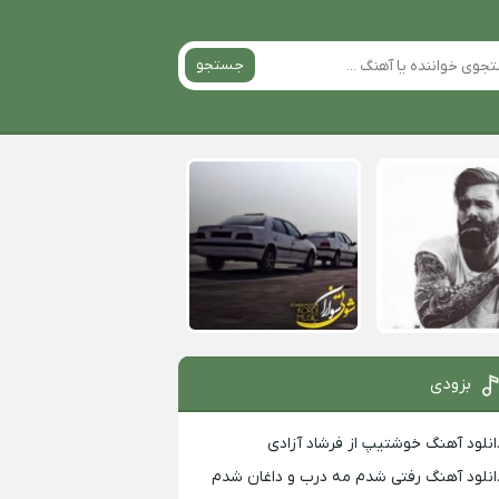
جستجو
بزودی
انلود آهنگ خوشتیپ از فرشاد آزادی
انلود آهنگ رفتی شدم مه درب و داغان شدم