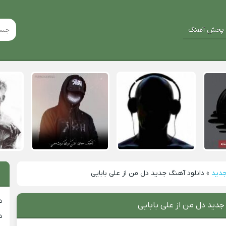
پخش آهنگ
جدید
»
دانلود آهنگ جدید دل من از علی بابایی
د
جدید دل من از علی بابایی
د