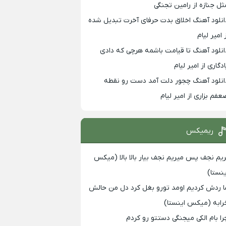
ثل جنازه از رامین تجنگی
انلود آهنگ اخلاق بدت حرفای آخرت تبدیل شده
 امیر لیام
انلود آهنگ تا قیامت باشمه هرچی که دادی
ادگاری از امیر لیام
انلود آهنگ چجور دلت آمد دست رو نقطه
عفم بزاری از امیر لیام
ریمیکس
ریم نجف پس میریم نجف بیار بالا بالا (میکس
ینستا)
ا ردش کردیم اومد تورو بغل کرد دل من حالش
رابه (میکس اینستا)
را بام الکی میجنگی دستتو رو کردم