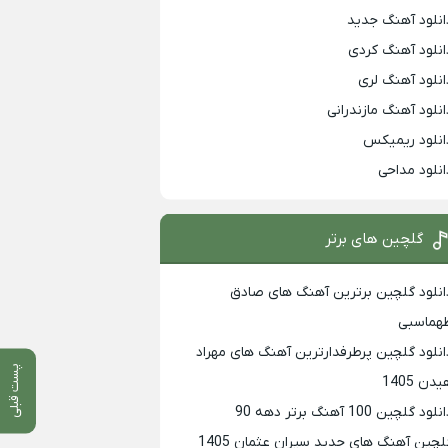
انلود آهنگ جدید
انلود آهنگ کردی
انلود آهنگ لری
انلود آهنگ مازندرانی
انلود ریمیکس
انلود مداحی
گلچین های برتر
انلود گلچین برترین آهنگ های صادق
هماسبی
انلود گلچین پرطرفدارترین آهنگ های مهراد
پست قبلی
دن 1405
لود گلچین 100 آهنگ برتر دهه 90
لچین آهنگ های جدید سیران عثمان 1405