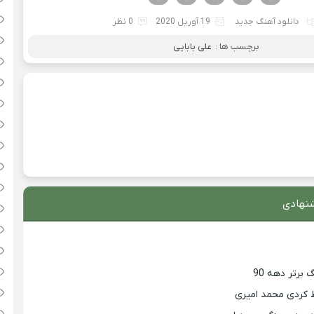
دانلود آهنگ جدید
19 آوریل 2020
0 نظر
برچسب ها :
علی بابایی
نهادی
 کردی محمد امیری