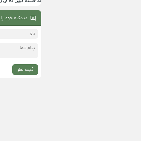
بد خستم ببین به کی 
دیدگاه خود را 
ثبت نظر