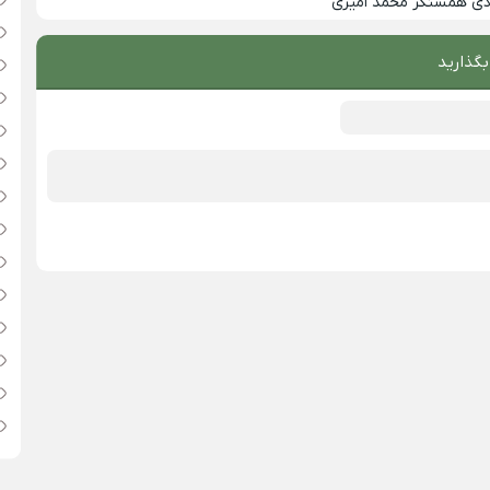
زدی همسنگر محمد امیری
بگذارید