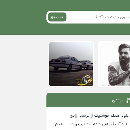
جستجو
بزودی
انلود آهنگ خوشتیپ از فرشاد آزادی
انلود آهنگ رفتی شدم مه درب و داغان شدم