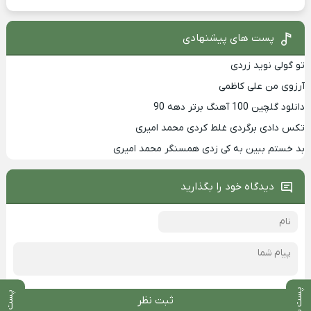
پست های پیشنهادی
تو گولی نوید زردی
آرزوی من علی کاظمی
دانلود گلچین 100 آهنگ برتر دهه 90
تکس دادی برگردی غلط کردی محمد امیری
بد خستم ببین به کی زدی همسنگر محمد امیری
دیدگاه خود را بگذارید
پست بعدی
پست قبلی
ثبت نظر