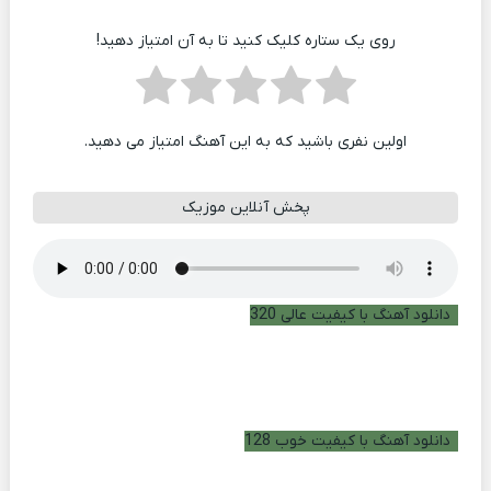
روی یک ستاره کلیک کنید تا به آن امتیاز دهید!
اولین نفری باشید که به این آهنگ امتیاز می دهید.
پخش آنلاین موزیک
دانلود آهنگ با کیفیت عالی 320
دانلود آهنگ با کیفیت خوب 128