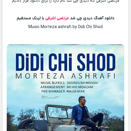
مرتضی اشرفی که دیدی چی شد نام دارد را برای دانلود قرار دادیم
دانلود آهنگ دیدی چی شد
مرتضی اشرفی
با لینک مستقیم
Music Morteza ashrafi by Didi Chi Shod