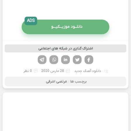
ADS
دانلــود موزیــکیـــو
اشتراک گذاری در شبکه های اجتماعی
فیسوک
تویتر
لینکدین
واتساپ
تلگرام
دانلود آهنگ جدید
28 مارس 2020
0 نظر
برچسب ها :
مرتضی اشرفی