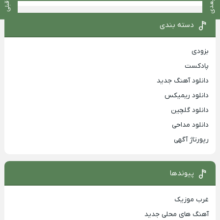
دسته بندی
بزودی
پادکست
دانلود آهنگ جدید
دانلود ریمیکس
دانلود گلچین
دانلود مداحی
رپورتاژ آگهی
پیوندها
غرب موزیک
آهنگ های محلی جدید