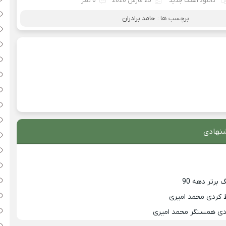
دانلود آهنگ جدید
25 مارس 2020
0 نظر
برچسب ها :
حامد برادران
نهادی
 کردی محمد امیری
زدی همسنگر محمد امیری