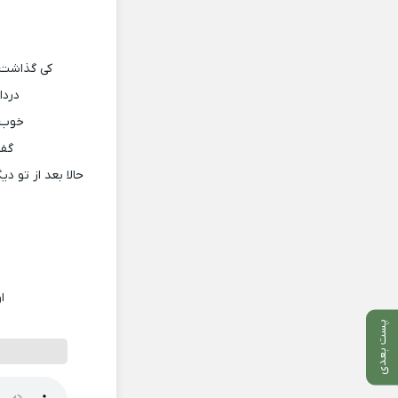
کی گذاشت 
دردا
خوب ب
گفت
حالا بعد از تو
ا
پست بعدی