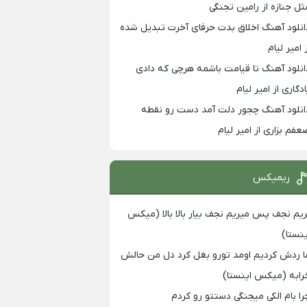
ثل جنازه از رامین تجنگی
انلود آهنگ اخلاق بدت حرفای آخرت تبدیل شده
 امیر لیام
انلود آهنگ تا قیامت باشمه هرچی که دادی
ادگاری از امیر لیام
انلود آهنگ چجور دلت آمد دست رو نقطه
عفم بزاری از امیر لیام
ریمیکس
ریم نجف پس میریم نجف بیار بالا بالا (میکس
ینستا)
ا ردش کردیم اومد تورو بغل کرد دل من حالش
رابه (میکس اینستا)
را بام الکی میجنگی دستتو رو کردم