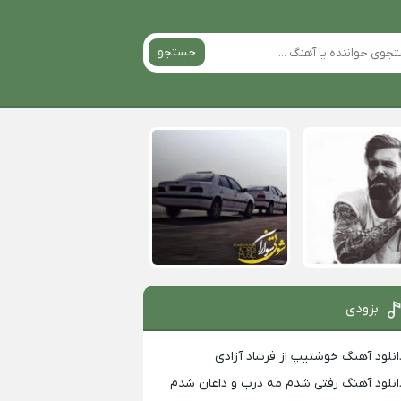
جستجو
بزودی
انلود آهنگ خوشتیپ از فرشاد آزادی
انلود آهنگ رفتی شدم مه درب و داغان شدم