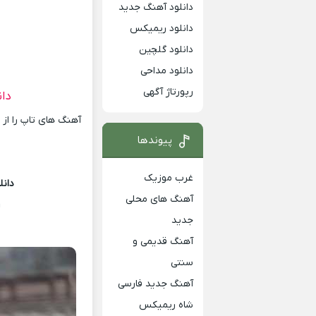
دانلود آهنگ جدید
دانلود ریمیکس
دانلود گلچین
دانلود مداحی
رپورتاژ آگهی
دا
آهنگ های تاپ را از
پیوندها
غرب موزیک
دانل
آهنگ های محلی
m
جدید
آهنگ قدیمی و
سنتی
آهنگ جدید فارسی
شاه ریمیکس