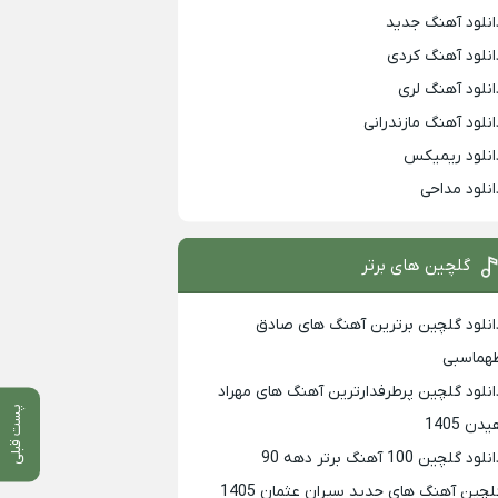
انلود آهنگ جدید
انلود آهنگ کردی
انلود آهنگ لری
انلود آهنگ مازندرانی
انلود ریمیکس
انلود مداحی
گلچین های برتر
انلود گلچین برترین آهنگ های صادق
هماسبی
انلود گلچین پرطرفدارترین آهنگ های مهراد
پست قبلی
دن 1405
لود گلچین 100 آهنگ برتر دهه 90
لچین آهنگ های جدید سیران عثمان 1405