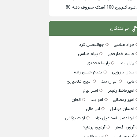
لود گلچین 100 آهنگ معروف دهه 80
خوانندگان
جواد عباسی
جهانبخش کرد
جاسم خدارحمی
پیام عباسی
پازل بند
پارسا محمدی
بیدل برزویی
بهنام حسن زاده
بابی
ایوان بند
امین غلامیاری
امیرحافظ رنجبر
امیر لیام
امیر رمضانی
امو بند
الجان
احسان دریادل
ابی عالی
ابوالفضل اسماعیل نژاد
آوات بوکانی
آرون افشار
آرمین برمایه
آرمین زارعی
امین فالجی