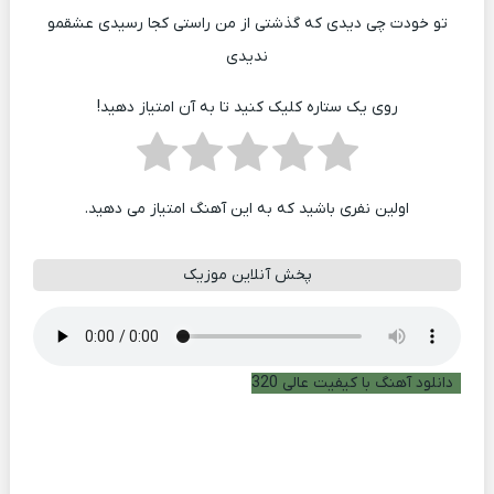
تو خودت چی دیدی که گذشتی از من راستی کجا رسیدی عشقمو
ندیدی
روی یک ستاره کلیک کنید تا به آن امتیاز دهید!
اولین نفری باشید که به این آهنگ امتیاز می دهید.
پخش آنلاین موزیک
دانلود آهنگ با کیفیت عالی 320