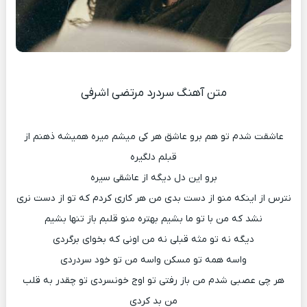
متن آهنگ سردرد مرتضی اشرفی
عاشقت شدم تو هم برو عاشق هر کی میشم میره همیشه ذهنم از
قبلم دلگیره
برو این دل دیگه از عاشقی سیره
نترس از اینکه منو از دست بدی من هر کاری کردم که تو از دست نری
نشد که من با تو ما بشیم بهتره منو قلبم باز تنها بشیم
دیگه نه تو مثه قبلی نه من اونی که بخوای برگردی
واسه همه تو مسکن واسه من تو خود سردردی
هر چی عصبی شدم من باز رفتی تو اوج خونسردی تو چقدر به قلب
من بد کردی