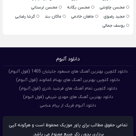
محسن چاوشی
محسن یگانه
محسن لرستانی
مجید رضوی
ماهان خادمی
ماکان بند
گرشا رضایی
یوسف جمالی
دانلود آلبوم
دانلود گلچین بهترین آهنگ های مسعود جلیلیان 1405 (فول آلبوم)
دانلود گلچین بهترین آهنگ های بهنام کمالوند (فول آلبوم)
دانلود گلچین تمام آهنگ های فرشید نادری (فول آلبوم)
دانلود بهترین آهنگ های مهدی شریفی (فول البوم)
دانلود آلبوم فریک از پیام عباسی
تمامی حقوق مطالب برای پاور موزیک محفوظ است و هرگونه کپی
برداری بدون ذکر منبع ممنوع می باشد.