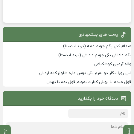
پست های پیشنهادی
صدام کنی بگم جونم عمه (ترند اینستا)
بگم داداش بگی جونم داداش (ترند اینستا)
واله آرمین کوشکباغی
این روزا انگار دو نفرم یکی دوس داره شلوغ کنه اردلان
قول میدم تا تهش کنارت بمونم قول بده تا تهش
دیدگاه خود را بگذارید