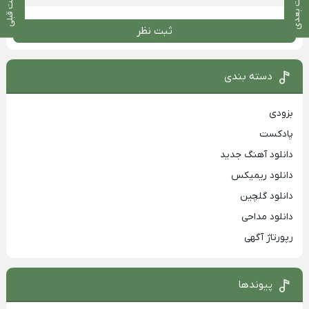
پست بعدی
پست قبلی
ثبت نظر
دسته بندی
بزودی
پادکست
دانلود آهنگ جدید
دانلود ریمیکس
دانلود گلچین
دانلود مداحی
رپورتاژ آگهی
پیوندها