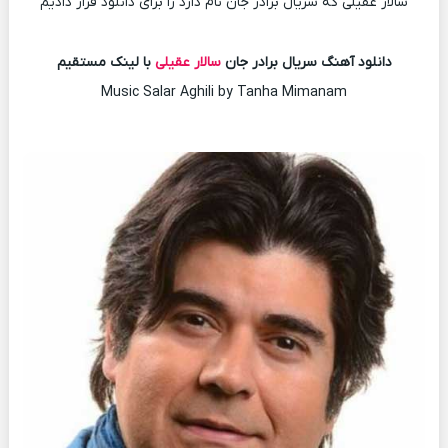
سالار عقیلی که سریال برادر جان نام دارد را برای دانلود قرار دادیم
دانلود آهنگ سریال برادر جان
سالار عقیلی
با لینک مستقیم
Music Salar Aghili by Tanha Mimanam