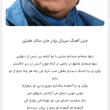
متن آهنگ سریال برادر جان سالار عقیلی
تنها میمانم میدانم میایی با تو آرامم بی ترس از تنهایی
تنها میمانم عاشق تر زخمی تر آرام چون آتش در زیر خاکستر
برگرد و بیا دلتنگ دیدارم بغض شب تارم من چه هر چه دارم از تو
دارم
برگرد و بیا آشفته مگذارم دوری و بی تو بیقرارم
تویی تویی دنیای من آرامش شبهای من
دلم شکست خدای من تو باورم کن باورم کن
آشفته ام آشفته ام زخم از برادر دیده ام