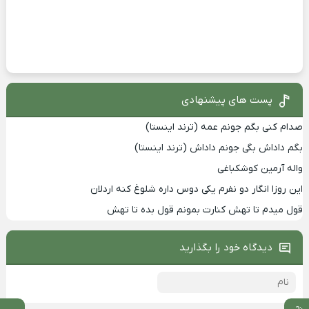
پست های پیشنهادی
صدام کنی بگم جونم عمه (ترند اینستا)
بگم داداش بگی جونم داداش (ترند اینستا)
واله آرمین کوشکباغی
این روزا انگار دو نفرم یکی دوس داره شلوغ کنه اردلان
قول میدم تا تهش کنارت بمونم قول بده تا تهش
دیدگاه خود را بگذارید