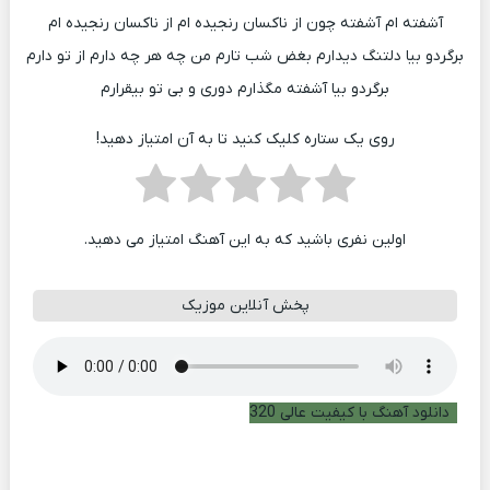
آشفته ام آشفته چون از ناکسان رنجیده ام از ناکسان رنجیده ام
برگردو بیا دلتنگ دیدارم بغض شب تارم من چه هر چه دارم از تو دارم
برگردو بیا آشفته مگذارم دوری و بی تو بیقرارم
روی یک ستاره کلیک کنید تا به آن امتیاز دهید!
اولین نفری باشید که به این آهنگ امتیاز می دهید.
پخش آنلاین موزیک
دانلود آهنگ با کیفیت عالی 320