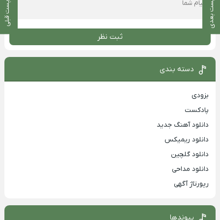
پست بعدی
پست قبلی
ثبت نظر
دسته بندی
بزودی
پادکست
دانلود آهنگ جدید
دانلود ریمیکس
دانلود گلچین
دانلود مداحی
رپورتاژ آگهی
پیوندها