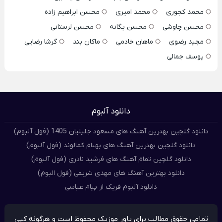
محمد کجوری
محمد امیری
محسن ابراهیم زاده
محسن چاوشی
محسن یگانه
محسن لرستانی
مجید رضوی
ماهان خادمی
ماکان بند
گرشا رضایی
یوسف جمالی
دانلود آلبوم
دانلود گلچین بهترین آهنگ های مسعود جلیلیان 1405 (فول آلبوم)
دانلود گلچین بهترین آهنگ های بهنام کمالوند (فول آلبوم)
دانلود گلچین تمام آهنگ های فرشید نادری (فول آلبوم)
دانلود بهترین آهنگ های مهدی شریفی (فول البوم)
دانلود آلبوم فریک از پیام عباسی
تمامی حقوق مطالب برای پاور موزیک محفوظ است و هرگونه کپی