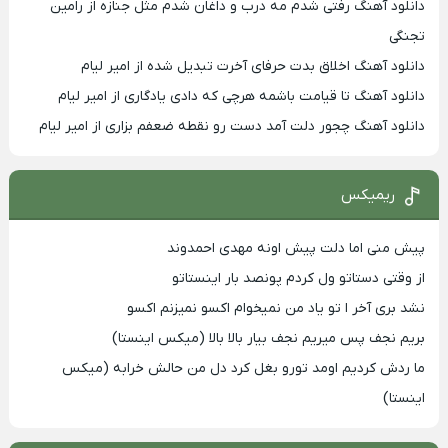
دانلود آهنگ رفتی شدم مه درب و داغان شدم مثل جنازه از رامین
تجنگی
دانلود آهنگ اخلاق بدت حرفای آخرت تبدیل شده از امیر لیام
دانلود آهنگ تا قیامت باشمه هرچی که دادی یادگاری از امیر لیام
دانلود آهنگ چجور دلت آمد دست رو نقطه ضعفم بزاری از امیر لیام
ریمیکس
پیش منی اما دلت پیش اونه مهدی احمدوند
از وقتی دستاتو ول کردم پونصد بار اینستاتو
نشد بری آخر ا تو یاد من نمیخوام اکسو نمیزنم اکسو
بریم نجف پس میریم نجف بیار بالا بالا (میکس اینستا)
ما ردش کردیم اومد تورو بغل کرد دل من حالش خرابه (میکس
اینستا)