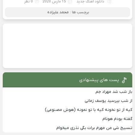
دانلود آهنگ جدید
15 مارس 2020
0 نظر
برچسب ها :
محمد علیزاده
پست های پیشنهادی
باز شب شد مهراد جم
از شب بپرسید یوسف زمانی
کیه از تو نخونه کیه با تو نمونه (هوش مصنوعی)
گفته بودم هونام
تسبیح شی من مهرم برات بگی نذری میخوام