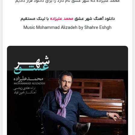
محمد علیزاده که شهر عشق نام دارد را برای دانلود قرار دادیم
دانلود آهنگ شهر عشق
محمد علیزاده
با لینک مستقیم
Music Mohammad Alizadeh by Shahre Eshgh