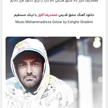
محمدرضا گلزار که عشق قدیمی نام دارد را برای دانلود قرار دادیم
دانلود آهنگ عشق قدیمی
محمدرضا گلزار
با لینک مستقیم
Music Mohammadreza Golzar by Eshghe Ghadimi