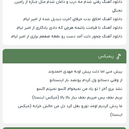
دانلود آهنگ رفتی شدم مه درب و داغان شدم مثل جنازه از رامین
تجنگی
دانلود آهنگ اخلاق بدت حرفای آخرت تبدیل شده از امیر لیام
دانلود آهنگ تا قیامت باشمه هرچی که دادی یادگاری از امیر لیام
دانلود آهنگ چجور دلت آمد دست رو نقطه ضعفم بزاری از امیر لیام
ریمیکس
پیش منی اما دلت پیش اونه مهدی احمدوند
از وقتی دستاتو ول کردم پونصد بار اینستاتو
نشد بری آخر ا تو یاد من نمیخوام اکسو نمیزنم اکسو
بریم نجف پس میریم نجف بیار بالا بالا (میکس اینستا)
ما ردش کردیم اومد تورو بغل کرد دل من حالش خرابه (میکس
اینستا)