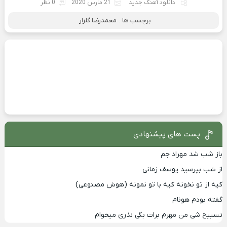
دانلود آهنگ جدید
21 مارس 2020
0 نظر
برچسب ها :
محمدرضا گلزار
پست های پیشنهادی
باز شب شد مهراد جم
از شب بپرسید یوسف زمانی
کیه از تو نخونه کیه با تو نمونه (هوش مصنوعی)
گفته بودم هونام
تسبیح شی من مهرم برات بگی نذری میخوام