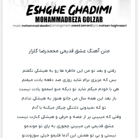
متن آهنگ عشق قدیمی محمدرضا گلزار
رفتی و بعد تو من این خاطره ها رو به هیشکی نگفتم
بس که عزیزی برام شاید روزی صد دفعه یادت میفتم
هی با خودم میگم شاید تو دیگه منو اسممو یادت نیست
باز بعد این همه سال من جاتو هنوز به هیشکی ندادم
تو که نمیدونی دلتنگی چیکار میکنه با آدم
وقتی که میبینی پر از غصه و حرفی و هیشکی کنارت نیست
عشق قدیمی من میبینی چجوری به پای تو موندمو
نیستی و بی تو همش این آدما قلبمو خیلی سوزوندنو