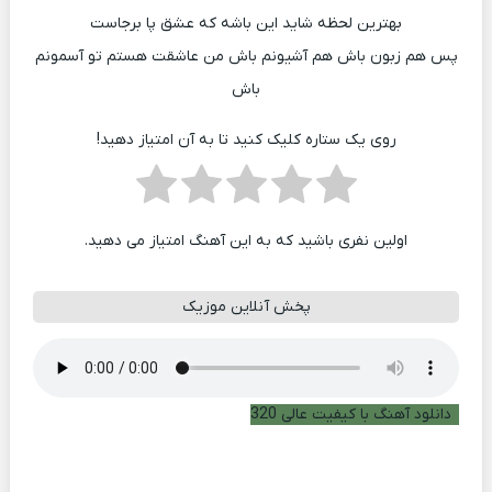
بهترین لحظه شاید این باشه که عشق پا برجاست
پس هم زبون باش هم آشیونم باش من عاشقت هستم تو آسمونم
باش
روی یک ستاره کلیک کنید تا به آن امتیاز دهید!
اولین نفری باشید که به این آهنگ امتیاز می دهید.
پخش آنلاین موزیک
دانلود آهنگ با کیفیت عالی 320