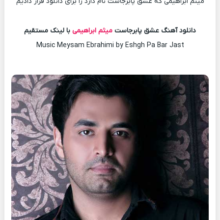
میثم ابراهیمی که عشق پابرجاست نام دارد را برای دانلود قرار دادیم
دانلود آهنگ عشق پابرجاست
میثم ابراهیمی
با لینک مستقیم
Music Meysam Ebrahimi by Eshgh Pa Bar Jast