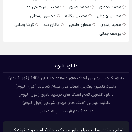
محمد کجوری
محمد امیری
محسن ابراهیم زاده
محسن چاوشی
محسن یگانه
محسن لرستانی
مجید رضوی
ماهان خادمی
ماکان بند
گرشا رضایی
یوسف جمالی
دانلود آلبوم
دانلود گلچین بهترین آهنگ های مسعود جلیلیان 1405 (فول آلبوم)
دانلود گلچین بهترین آهنگ های بهنام کمالوند (فول آلبوم)
دانلود گلچین تمام آهنگ های فرشید نادری (فول آلبوم)
دانلود بهترین آهنگ های مهدی شریفی (فول البوم)
دانلود آلبوم فریک از پیام عباسی
تمامی حقوق مطالب برای پاور موزیک محفوظ است و هرگونه کپی