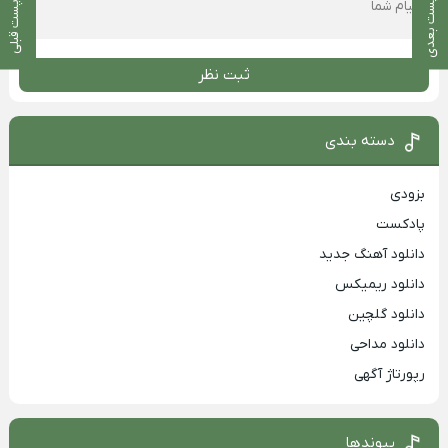
پست بعدی
پست قبلی
ثبت نظر
دسته بندی
بزودی
پادکست
دانلود آهنگ جدید
دانلود ریمیکس
دانلود گلچین
دانلود مداحی
رپورتاژ آگهی
پیوندها