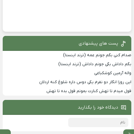
پست های پیشنهادی
صدام کنی بگم جونم عمه (ترند اینستا)
بگم داداش بگی جونم داداش (ترند اینستا)
واله آرمین کوشکباغی
این روزا انگار دو نفرم یکی دوس داره شلوغ کنه اردلان
قول میدم تا تهش کنارت بمونم قول بده تا تهش
دیدگاه خود را بگذارید