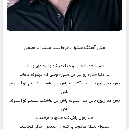
متن آهنگ عشق پابرجاست میثم ابراهیمی
دلم تا همیشه از تو جدا نمیشه واسه مهربونیات
یه دنیا ستاره رو سر من میباره وقتی که میمونم باهات
پس هم زبون باش هم آشیونم باش من عاشقت هستم تو آسمونم
باش
پس هم زبون باش هم آشیونم باش من عاشقت هستم تو آسمونم
باش
هم زبون باش که عشق پا برجاست
میخوام لحظه هامونو پر کنم از احساس زندگی کوتاست