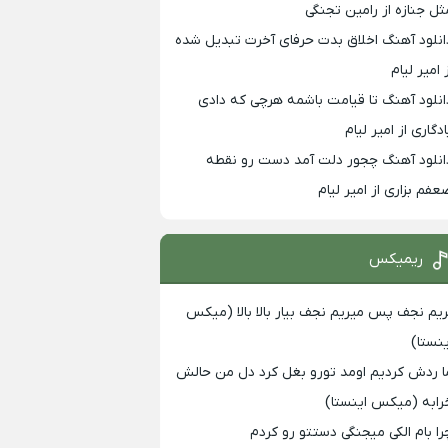
ثل جنازه از رامین تجنگی
انلود آهنگ اخلاق بدت حرفای آخرت تبدیل شده
 امیر لیام
انلود آهنگ تا قیامت باشمه هرچی که دادی
ادگاری از امیر لیام
انلود آهنگ چجور دلت آمد دست رو نقطه
عفم بزاری از امیر لیام
ریمیکس
ریم نجف پس میریم نجف بیار بالا بالا (میکس
ینستا)
ا ردش کردیم اومد تورو بغل کرد دل من حالش
رابه (میکس اینستا)
را بام الکی میجنگی دستتو رو کردم