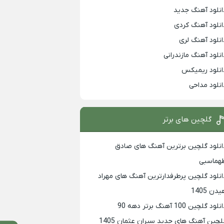
انلود آهنگ جدید
انلود آهنگ کردی
انلود آهنگ لری
انلود آهنگ مازندرانی
انلود ریمیکس
انلود مداحی
گلچین های برتر
انلود گلچین برترین آهنگ های صادق
هماسبی
انلود گلچین پرطرفدارترین آهنگ های مهراد
دن 1405
لود گلچین 100 آهنگ برتر دهه 90
لچین آهنگ های جدید سیران عثمان 1405