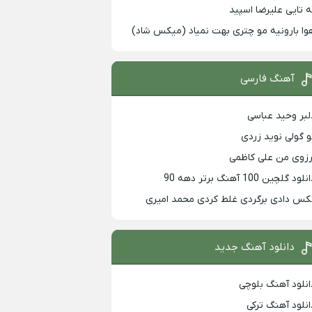
ه تایی علیرضا اسپید
وا بارونیه مو چتری بهت نمیاد (میکس شاد)
آهنگ فارسی
لبر وحید عباسی
و گولی نوید زردی
رزوی من علی کاظمی
لود گلچین 100 آهنگ برتر دهه 90
کس دادی برگردی غلط کردی محمد امیری
دانلود آهنگ جدید
انلود آهنگ بلوچی
انلود آهنگ ترکی