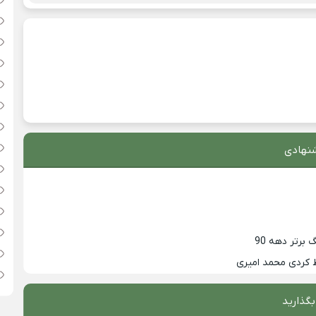
نهادی
 کردی محمد امیری
بگذارید