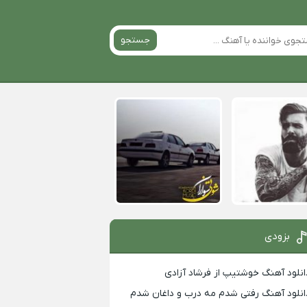
جستجو
بزودی
انلود آهنگ خوشتیپ از فرشاد آزادی
انلود آهنگ رفتی شدم مه درب و داغان شدم