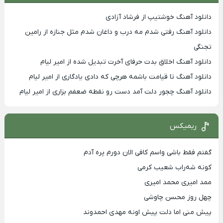
دانلود آهنگ خوشتیپ از فرشاد آزادی
دانلود آهنگ رفتی شدم مه درب و داغان شدم مثل جنازه از رامین
تجنگی
دانلود آهنگ اخلاق بدت حرفای آخرت تبدیل شده از امیر لیام
دانلود آهنگ تا قیامت باشمه هرچی که دادی یادگاری از امیر لیام
دانلود آهنگ چجور دلت آمد دست رو نقطه ضعفم بزاری از امیر لیام
ریمیکس
گفتم فقط باشی واسم کافی الان دورم پره آدم
کونه شه‌راب شعیب کرمی
ممد امیری محمد امیری
چهل روز محسن چاوشی
پیش منی اما دلت پیش اونه مهدی احمدوند