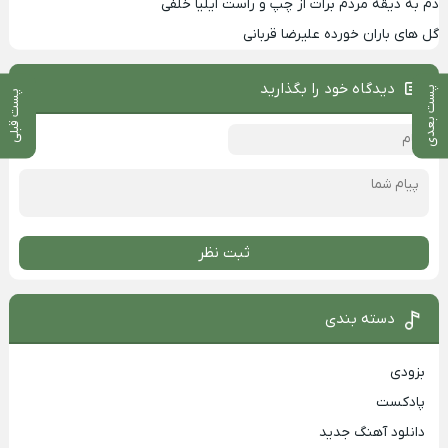
دم به دیقه مردم برات از چپ و راست ایلیا خلفی
گل های باران خورده علیرضا قربانی
دیدگاه خود را بگذارید
پست بعدی
پست قبلی
ثبت نظر
دسته بندی
بزودی
پادکست
دانلود آهنگ جدید