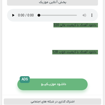
پخش آنلاین موزیک
دانلود آهنگ با کیفیت عالی 320
دانلود آهنگ با کیفیت خوب 128
ADS
دانلــود موزیــکیـــو
اشتراک گذاری در شبکه های اجتماعی