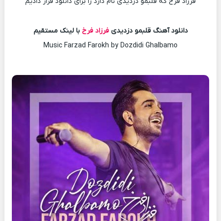
فرزاد فرخ که قلبمو دزدیدی نام دارد را برای دانلود قرار دادیم
دانلود آهنگ قلبمو دزدیدی
فرزاد فرخ
با لینک مستقیم
Music Farzad Farokh by Dozdidi Ghalbamo