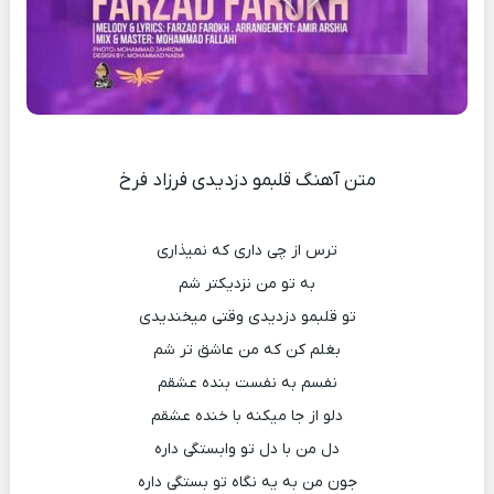
متن آهنگ قلبمو دزدیدی فرزاد فرخ
ترس از چی داری که نمیذاری
به تو من نزدیکتر شم
تو قلبمو دزدیدی وقتی میخندیدی
بغلم کن که من عاشق تر شم
نفسم به نفست بنده عشقم
دلو از جا میکنه با خنده عشقم
دل من با دل تو وابستگی داره
جون من به یه نگاه تو بستگی داره