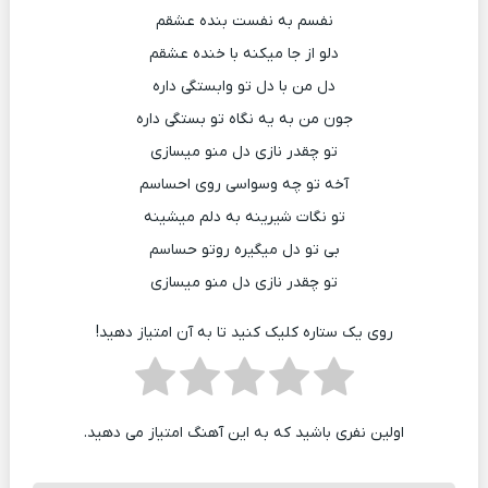
نفسم به نفست بنده عشقم
دلو از جا میکنه با خنده عشقم
دل من با دل تو وابستگی داره
جون من به یه نگاه تو بستگی داره
تو چقدر نازی دل منو میسازی
آخه تو چه وسواسی روی احساسم
تو نگات شیرینه به دلم میشینه
بی تو دل میگیره روتو حساسم
تو چقدر نازی دل منو میسازی
روی یک ستاره کلیک کنید تا به آن امتیاز دهید!
اولین نفری باشید که به این آهنگ امتیاز می دهید.