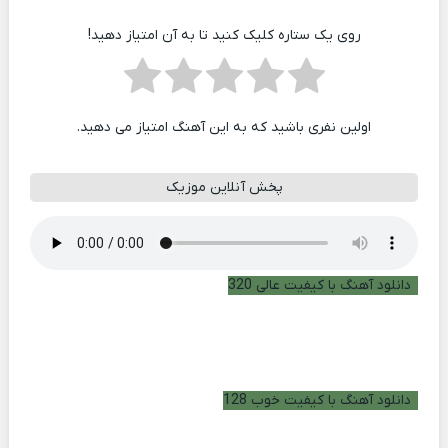
روی یک ستاره کلیک کنید تا به آن امتیاز دهید!
اولین نفری باشید که به این آهنگ امتیاز می دهید.
پخش آنلاین موزیک
دانلود آهنگ با کیفیت عالی 320
دانلود آهنگ با کیفیت خوب 128