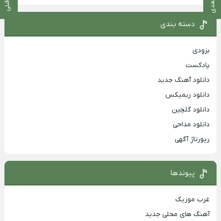
دسته بندی
بزودی
پادکست
دانلود آهنگ جدید
دانلود ریمیکس
دانلود گلچین
دانلود مداحی
رپورتاژ آگهی
پیوندها
غرب موزیک
آهنگ های محلی جدید