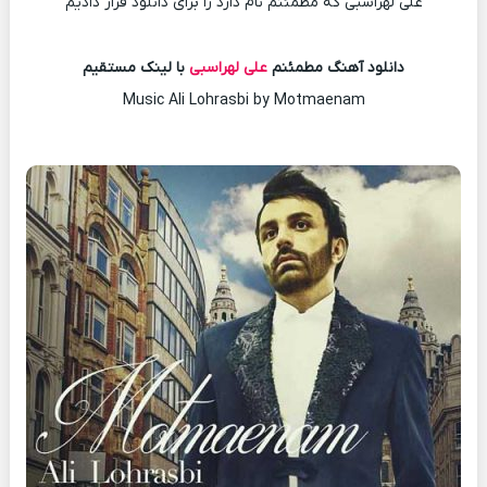
علی لهراسبی که مطمئنم نام دارد را برای دانلود قرار دادیم
دانلود آهنگ مطمئنم
علی لهراسبی
با لینک مستقیم
Music Ali Lohrasbi by Motmaenam