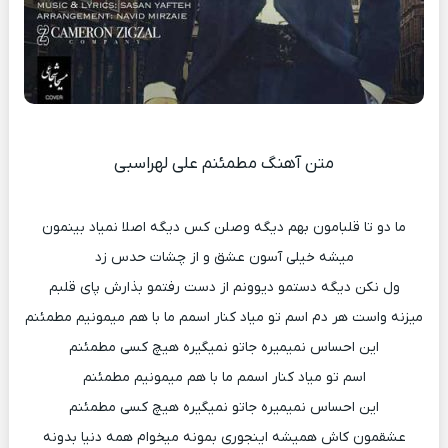
متن آهنگ مطمئنم علی لهراسبی
ما دو تا قلبامون بهم دیگه وصلن کس دیگه اصلا نمیاد بینمون
میشه خیلی آسون عشق و از چشات حدس زد
ول نکن دیگه دستمو دیوونم از دست رفتمو بذارش پای قلبم
میزنه واست هر دم اسم تو میاد کنار اسمم ما با هم میمونیم مطمئنم
این احساس نمیمیره جاتو نمیگیره هیچ کسی مطمئنم
اسم تو میاد کنار اسمم ما با هم میمونیم مطمئنم
این احساس نمیمیره جاتو نمیگیره هیچ کسی مطمئنم
عشقمون کاش همیشه اینجوری بمونه میخوام همه دنیا بدونه