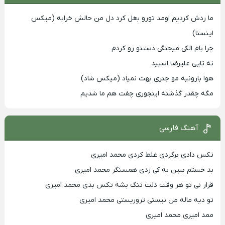
ما ردش کردیم اومد تورو بغل کرد دل من حالش خرابه (میکس
اینستا)
چرا بام الکی میجنگی دستتو رو کردم
نه تایی علیرضا اسپید
هوا بارونیه مو چتری بهت نمیاد (میکس شاد)
مگه چقدر گذشته اینجوری چفت هم ما شدیم
آهنگ فارسی
تکس دادی برگردی غلط کردی محمد امیری
بد خستم ببین به کی زدی همسنگر محمد امیری
قرار نی تو هر وقت دلت تنگ بشه تکس بدی محمد امیری
تو دیه ماله من نیستی تروریستی محمد امیری
ممد امیری محمد امیری