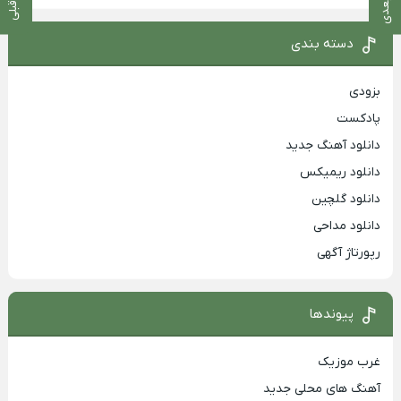
دسته بندی
بزودی
پادکست
دانلود آهنگ جدید
دانلود ریمیکس
دانلود گلچین
دانلود مداحی
رپورتاژ آگهی
پیوندها
غرب موزیک
آهنگ های محلی جدید