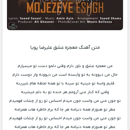
متن آهنگ معجزه عشق علیرضا پویا
من معجزه عشق و باور دارم وقتی دلمو دست تو میسپارم
حال من دیوونه به تو وابسته است من دیوونه وار دوست دارم
قلبم واسه تو میتپه تو سینه با تو همه لحظه هام شیرینه
وقتی که کنار منی آرومم هر خنده تو به دلم میشینه
تو جون منی من واست جون میدم احساس تو رو از چشات فهمیدم
عطر تو هنوزم همه دنیامه هر جا که برم خاطره هات همرامه
تو جون منی من واست جون میدم احساس تو رو از چشات فهمیدم
عطر تو هنوزم همه دنیامه هر جا که برم خاطره هات همرامه