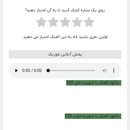
روی یک ستاره کلیک کنید تا به آن امتیاز دهید!
اولین نفری باشید که به این آهنگ امتیاز می دهید.
پخش آنلاین موزیک
دانلود آهنگ با کیفیت عالی 320
دانلود آهنگ با کیفیت خوب 128