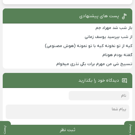
پست های پیشنهادی
باز شب شد مهراد جم
از شب بپرسید یوسف زمانی
کیه از تو نخونه کیه با تو نمونه (هوش مصنوعی)
گفته بودم هونام
تسبیح شی من مهرم برات بگی نذری میخوام
دیدگاه خود را بگذارید
پست بعدی
پست قبلی
ثبت نظر