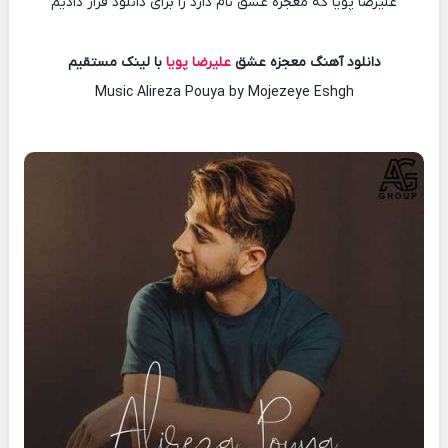
علیرضا پویا که معجزه عشق نام دارد را برای دانلود قرار دادیم
دانلود آهنگ معجزه عشق
علیرضا پویا
با لینک مستقیم
Music Alireza Pouya by Mojezeye Eshgh