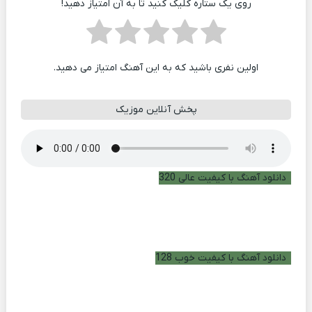
روی یک ستاره کلیک کنید تا به آن امتیاز دهید!
اولین نفری باشید که به این آهنگ امتیاز می دهید.
پخش آنلاین موزیک
دانلود آهنگ با کیفیت عالی 320
دانلود آهنگ با کیفیت خوب 128