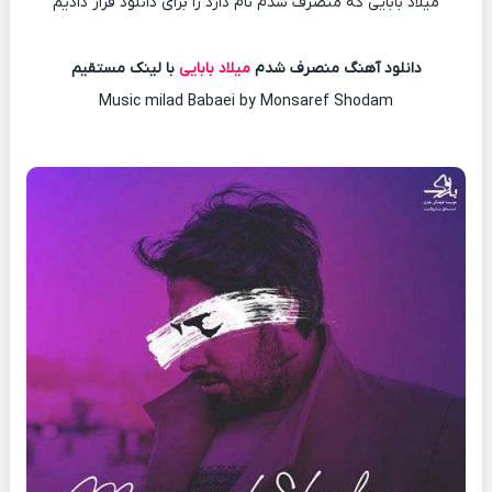
میلاد بابایی که منصرف شدم نام دارد را برای دانلود قرار دادیم
دانلود آهنگ منصرف شدم
میلاد بابایی
با لینک مستقیم
Music milad Babaei by Monsaref Shodam