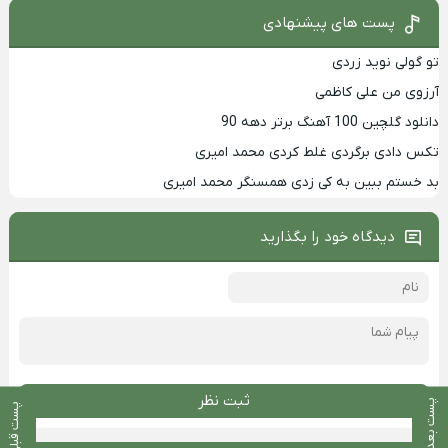
پست های پیشنهادی
تو گولی نوید زردی
آرزوی من علی کاظمی
دانلود گلچین 100 آهنگ برتر دهه 90
تکس دادی برگردی غلط کردی محمد امیری
بد خستم ببین به کی زدی همسنگر محمد امیری
دیدگاه خود را بگذارید
ثبت نظر
پست بعدی
پست قبلی