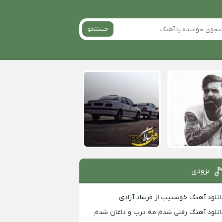
جستجو
بزودی
انلود آهنگ خوشتیپ از فرشاد آزادی
انلود آهنگ رفتی شدم مه درب و داغان شدم