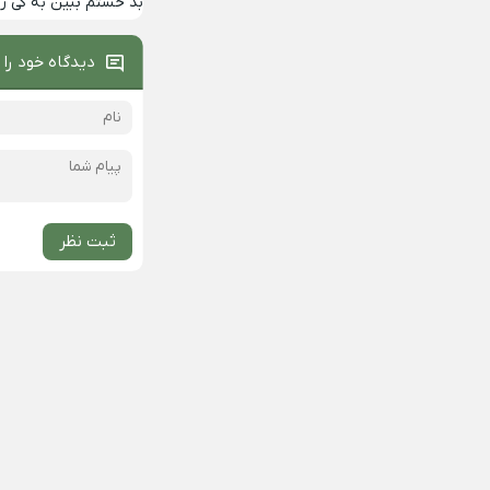
بد خستم ببین به کی 
دیدگاه خود را 
ثبت نظر