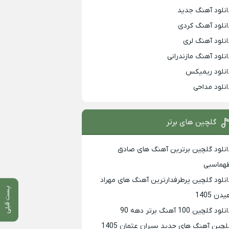
انلود آهنگ جدید
انلود آهنگ کردی
انلود آهنگ لری
انلود آهنگ مازندرانی
انلود ریمیکس
انلود مداحی
گلچین های برتر
انلود گلچین برترین آهنگ های صادق
هماسبی
انلود گلچین پرطرفدارترین آهنگ های مهراد
پست قبلی
دن 1405
لود گلچین 100 آهنگ برتر دهه 90
لچین آهنگ های جدید سیران عثمان 1405