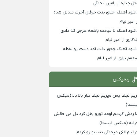
ثل جنازه از رامین تجنگی
انلود آهنگ اخلاق بدت حرفای آخرت تبدیل شده
 امیر لیام
انلود آهنگ تا قیامت باشمه هرچی که دادی
ادگاری از امیر لیام
انلود آهنگ چجور دلت آمد دست رو نقطه
عفم بزاری از امیر لیام
ریمیکس
ریم نجف پس میریم نجف بیار بالا بالا (میکس
ینستا)
ا ردش کردیم اومد تورو بغل کرد دل من حالش
رابه (میکس اینستا)
را بام الکی میجنگی دستتو رو کردم