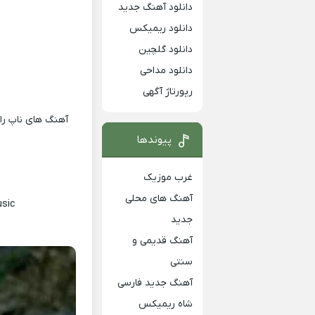
دانلود آهنگ جدید
دانلود ریمیکس
دانلود گلچین
دانلود مداحی
رپورتاژ آگهی
آهنگ های ناپ را 
پیوندها
غرب موزیک
آهنگ های محلی
ic!~
جدید
آهنگ قدیمی و
سنتی
آهنگ جدید فارسی
شاه ریمیکس