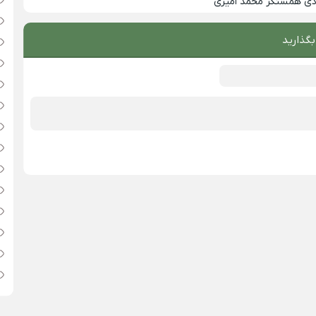
زدی همسنگر محمد امیری
بگذارید