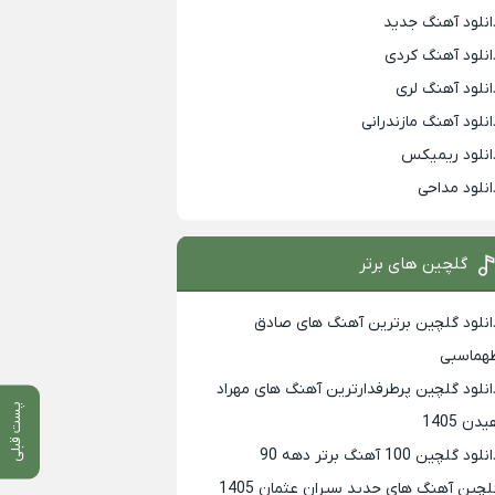
انلود آهنگ جدید
انلود آهنگ کردی
انلود آهنگ لری
انلود آهنگ مازندرانی
انلود ریمیکس
انلود مداحی
گلچین های برتر
انلود گلچین برترین آهنگ های صادق
هماسبی
انلود گلچین پرطرفدارترین آهنگ های مهراد
پست قبلی
دن 1405
لود گلچین 100 آهنگ برتر دهه 90
لچین آهنگ های جدید سیران عثمان 1405