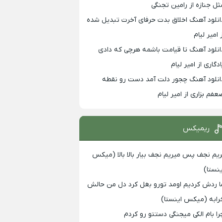
ثل جنازه از رامین تجنگی
انلود آهنگ اخلاق بدت حرفای آخرت تبدیل شده
 امیر لیام
انلود آهنگ تا قیامت باشمه هرچی که دادی
ادگاری از امیر لیام
انلود آهنگ چجور دلت آمد دست رو نقطه
عفم بزاری از امیر لیام
ریمیکس
ریم نجف پس میریم نجف بیار بالا بالا (میکس
ینستا)
ا ردش کردیم اومد تورو بغل کرد دل من حالش
رابه (میکس اینستا)
را بام الکی میجنگی دستتو رو کردم