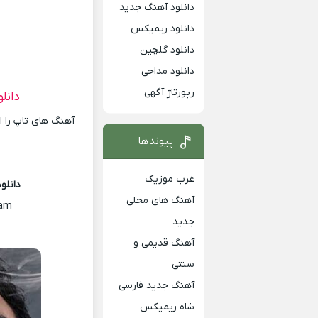
دانلود آهنگ جدید
دانلود ریمیکس
دانلود گلچین
دانلود مداحی
رپورتاژ آگهی
دانل
آهنگ های تاپ را ا
پیوندها
غرب موزیک
دانلو
آهنگ های محلی
tam
جدید
آهنگ قدیمی و
سنتی
آهنگ جدید فارسی
شاه ریمیکس