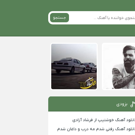
جستجو
بزودی
انلود آهنگ خوشتیپ از فرشاد آزادی
انلود آهنگ رفتی شدم مه درب و داغان شدم