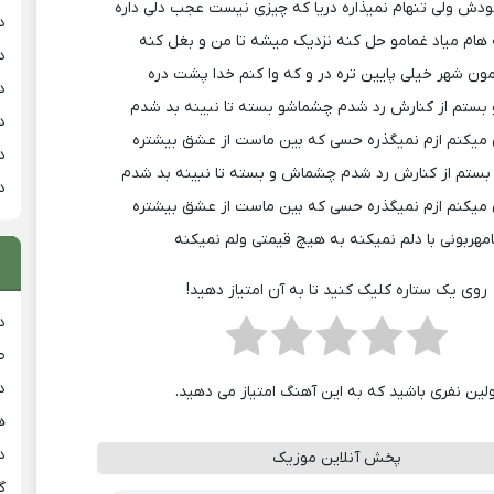
دش ولی تنهام نمیذاره دریا که چیزی نیست عجب دلی داره
د
ه هام میاد غمامو حل کنه نزدیک میشه تا من و بغل کنه
د
مون شهر خیلی پایین تره در و که وا کنم خدا پشت دره
د
بستم از کنارش رد شدم چشماشو بسته تا نبینه بد شدم
د
 میکنم ازم نمیگذره حسی که بین ماست از عشق بیشتره
د
بستم از کنارش رد شدم چشماش و بسته تا نبینه بد شدم
د
 میکنم ازم نمیگذره حسی که بین ماست از عشق بیشتره
امهربونی با دلم نمیکنه به هیچ قیمتی ولم نمیکنه
روی یک ستاره کلیک کنید تا به آن امتیاز دهید!
د
ط
د
ولین نفری باشید که به این آهنگ امتیاز می دهید.
هی
دان
پخش آنلاین موزیک
گ