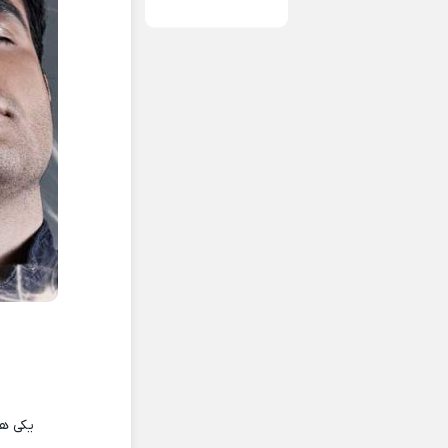
یکی ه