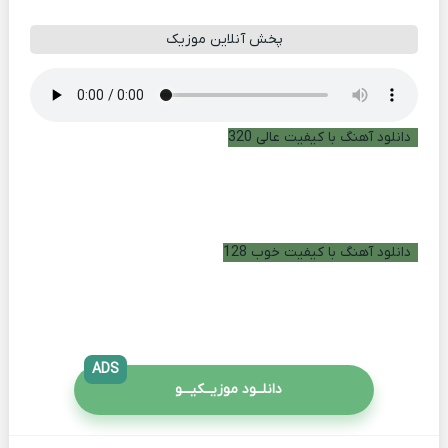
پخش آنلاین موزیک
دانلود آهنگ با کیفیت عالی 320
دانلود آهنگ با کیفیت خوب 128
ADS
دانلــود موزیــکیـــو