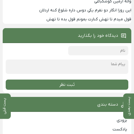
واله آرمین کوشکباغی
این روزا انگار دو نفرم یکی دوس داره شلوغ کنه اردلان
قول میدم تا تهش کنارت بمونم قول بده تا تهش
دیدگاه خود را بگذارید
ثبت نظر
پست بعدی
پست قبلی
دسته بندی
بزودی
پادکست