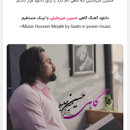
حسین میرجلیلی که گاهی نام دارد را برای دانلود قرار دادیم
دانلود آهنگ گاهی
حسین میرجلیلی
با لینک مستقیم
Music Hossein Mirjalili by Gaahi in power-music!~