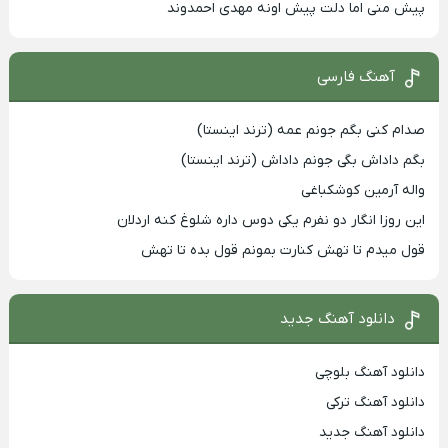
پیش منی اما دلت پیش اونه مهدی احمدوند
آهنگ فارسی
صدام کنی بگم جونم عمه (ترند اینستا)
بگم داداش بگی جونم داداش (ترند اینستا)
واله آرمین کوشکباغی
این روزا انگار دو نفرم یکی دوس داره شلوغ کنه اردلان
قول میدم تا تهش کنارت بمونم قول بده تا تهش
دانلود آهنگ جدید
دانلود آهنگ بلوچی
دانلود آهنگ ترکی
دانلود آهنگ جدید