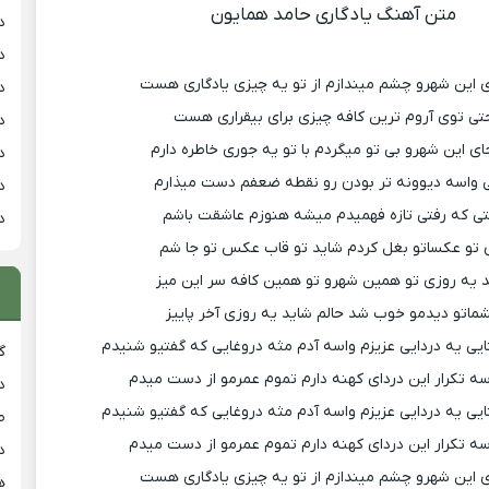
متن آهنگ یادگاری حامد همایون
د
د
 این شهرو چشم میندازم از تو یه چیزی یادگاری هست
د
تی توی آروم ترین کافه چیزی برای بیقراری هست
د
ی این شهرو بی تو میگردم با تو یه جوری خاطره دارم
د
 واسه دیوونه تر بودن رو نقطه ضعفم دست میذارم
د
ی که رفتی تازه فهمیدم میشه هنوزم عاشقت باشم
د
 تو عکساتو بغل کردم شاید تو قاب عکس تو جا شم
 یه روزی تو همین شهرو تو همین کافه سر این میز
ماتو دیدمو خوب شد حالم شاید یه روزی آخر پاییز
ایی یه دردایی عزیزم واسه آدم مثه دروغایی که گفتیو شنیدم
گ
ه تکرار این دردای کهنه دارم تموم عمرمو از دست میدم
د
ایی یه دردایی عزیزم واسه آدم مثه دروغایی که گفتیو شنیدم
ط
ه تکرار این دردای کهنه دارم تموم عمرمو از دست میدم
د
 این شهرو چشم میندازم از تو یه چیزی یادگاری هست
هی