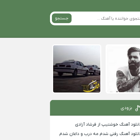
جستجو
بزودی
انلود آهنگ خوشتیپ از فرشاد آزادی
انلود آهنگ رفتی شدم مه درب و داغان شدم