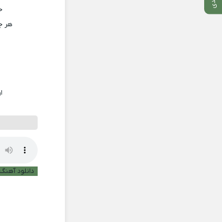
ح
هر جا
ا
دانلود آهنگ ب