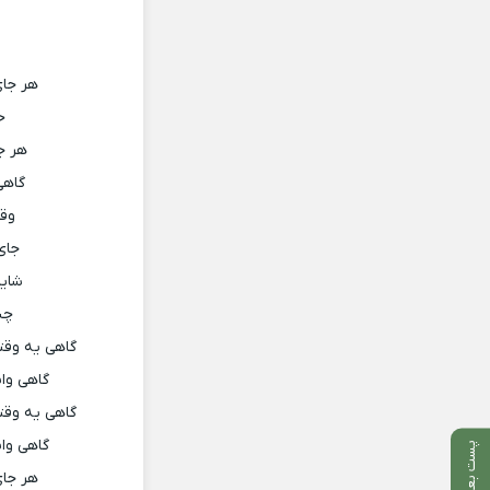
هر جای
ح
هر جا
گاهی
وقت
جای
شاید
چش
گاهی یه وقت
گاهی واس
گاهی یه وقت
گاهی واس
پست بعدی
هر جای