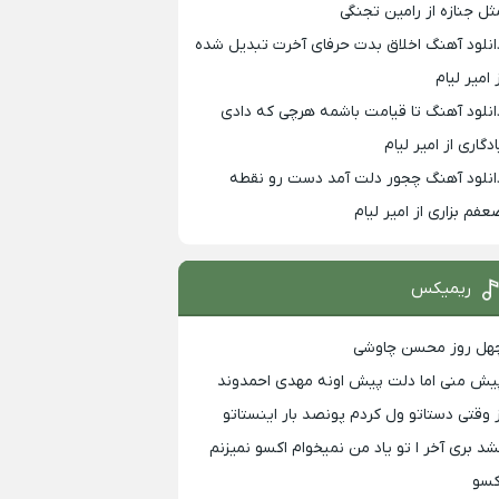
ثل جنازه از رامین تجنگی
انلود آهنگ اخلاق بدت حرفای آخرت تبدیل شده
 امیر لیام
انلود آهنگ تا قیامت باشمه هرچی که دادی
ادگاری از امیر لیام
انلود آهنگ چجور دلت آمد دست رو نقطه
عفم بزاری از امیر لیام
ریمیکس
هل روز محسن چاوشی
یش منی اما دلت پیش اونه مهدی احمدوند
ز وقتی دستاتو ول کردم پونصد بار اینستاتو
شد بری آخر ا تو یاد من نمیخوام اکسو نمیزنم
کسو