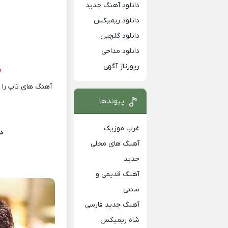
دانلود آهنگ جدید
دانلود ریمیکس
دانلود گلچین
دانلود مداحی
رپورتاژ آگهی
د
آهنگ های تاپ را ا
پیوندها
غرب موزیک
د
آهنگ های محلی
جدید
آهنگ قدیمی و
سنتی
آهنگ جدید فارسی
شاه ریمیکس