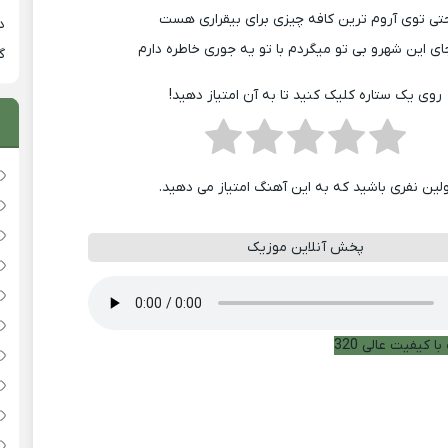
تی توی آروم ترین کافه چیزی برای بیقراری هست
دان
ی این شهرو بی تو میگردم با تو یه جوری خاطره دارم
گ
روی یک ستاره کلیک کنید تا به آن امتیاز دهید!
ولین نفری باشید که به این آهنگ امتیاز می دهید.
پخش آنلاین موزیک
ا کیفیت عالی 320