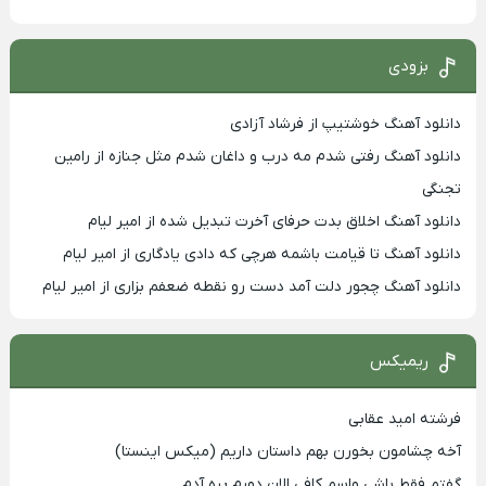
بزودی
دانلود آهنگ خوشتیپ از فرشاد آزادی
دانلود آهنگ رفتی شدم مه درب و داغان شدم مثل جنازه از رامین
تجنگی
دانلود آهنگ اخلاق بدت حرفای آخرت تبدیل شده از امیر لیام
دانلود آهنگ تا قیامت باشمه هرچی که دادی یادگاری از امیر لیام
دانلود آهنگ چجور دلت آمد دست رو نقطه ضعفم بزاری از امیر لیام
ریمیکس
فرشته امید عقابی
آخه چشامون بخورن بهم داستان داریم (میکس اینستا)
گفتم فقط باشی واسم کافی الان دورم پره آدم