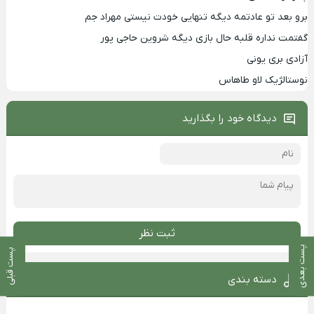
برو بعد تو عادتمه دیگه تنهایی خودت نیستی مهراد جم
گفتمت نداره قلبه حال بازی دیگه شروین حاجی پور
آزادی بری یونی
نوستالژیک لاو طاهاس
دیدگاه خود را بگذارید
ثبت نظر
پست بعدی
پست قبلی
دسته بندی