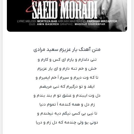
متن آهنگ یار عزیزم سعید مرادی
تنی دلدارم و یارم ای کس و کارم و
خش و خم تنه دارم و ای یار عزیزم
تا که وت دیرم و سیرم اَ خم ایمیرم و
ایقد و تو درگیرم که نبی مریضم
دل وت ایبندم و عشق تو م بند بندم و
زم دل و همه کندمه اَ تموم دنیا
تا نیی بی کسی نیگم دیه نیخندم و
دونی یو ولی چندمه که دل زم و دریا