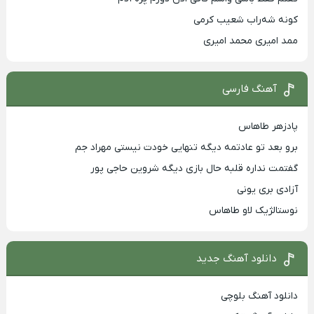
کونه شه‌راب شعیب کرمی
ممد امیری محمد امیری
آهنگ فارسی
پادزهر طاهاس
برو بعد تو عادتمه دیگه تنهایی خودت نیستی مهراد جم
گفتمت نداره قلبه حال بازی دیگه شروین حاجی پور
آزادی بری یونی
نوستالژیک لاو طاهاس
دانلود آهنگ جدید
دانلود آهنگ بلوچی