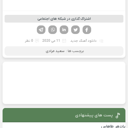
اشتراک گذاری در شبکه های اجتماعی
فیسوک
تویتر
لینکدین
واتساپ
تلگرام
دانلود آهنگ جدید
11 می 2020
0 نظر
برچسب ها :
سعید مرادی
پست های پیشنهادی
پادزهر طاهاس